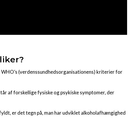
liker?
man WHO’s (verdenssundhedsorganisationens) kriterier for
tår af forskellige fysiske og psykiske symptomer, der
pfyldt, er det tegn på, man har udviklet alkoholafhængighed