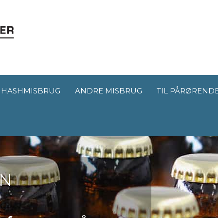
HASHMISBRUG
ANDRE MISBRUG
TIL PÅRØREND
AN