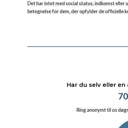
Det har intet med social status, indkomst elle
betegnelse for dem, der opfylder de officielle 
Har du selv eller en
70
Ring anonymt til os døg