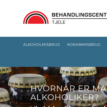
ALKOHOLMISBRUG
KOKAINMISBRUG
HVORNÅR ER M
ALKOHOLIKER?