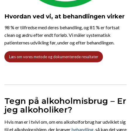
Hvordan ved vi, at behandlingen virker
98 % er tilfredse med deres behandling, og 81 % er fortsat
clean og ædru efter endt forløb. Vi måler systematisk
patienternes udvikling før, under og efter behandlingen.
Læs om vores metode og dokumenterede resultater
Tegn på alkoholmisbrug – Er
jeg alkoholiker?
Hvis man er i tvivl om, om ens alkoholforbrug har udviklet sig
til et alkoholproblem, der kræver
behandling
, så kan det være