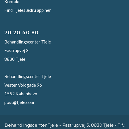
Kontakt
Find Tjeles ædru app her
70 20 40 80
Behandlingscenter Tjele
Fastrupvej 3
8830 Tjele
Behandlingscenter Tjele
Vester Voldgade 96
1552 København
post@tjele.com
Behandlingscenter Tjele - Fastrupvej 3, 8830 Tjele - Tlf.: