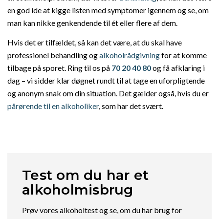
en god ide at kigge listen med symptomer igennem og se, om
man kan nikke genkendende til ét eller flere af dem.
Hvis det er tilfældet, så kan det være, at du skal have
professionel behandling og
alkoholrådgivning
for at komme
tilbage på sporet. Ring til os på
70 20 40 80
og få afklaring i
dag – vi sidder klar døgnet rundt til at tage en uforpligtende
og anonym snak om din situation. Det gælder også, hvis du er
pårørende til en alkoholiker
, som har det svært.
Test om du har et
alkoholmisbrug
Prøv vores alkoholtest og se, om du har brug for