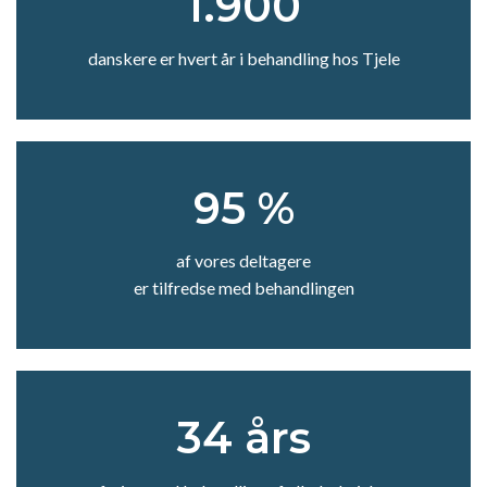
1.900
danskere er hvert år i behandling hos Tjele
95 %
af vores deltagere
er tilfredse med behandlingen
34 års