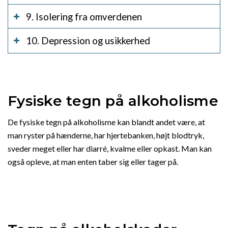
9. Isolering fra omverdenen
10. Depression og usikkerhed
Fysiske tegn på alkoholisme
De fysiske tegn på alkoholisme kan blandt andet være, at
man ryster på hænderne, har hjertebanken, højt blodtryk,
sveder meget eller har diarré, kvalme eller opkast. Man kan
også opleve, at man enten taber sig eller tager på.