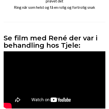
prøvet det
Ring når som helst og få en rolig og fortrolig snak
Se film med René der var i
behandling hos Tjele: