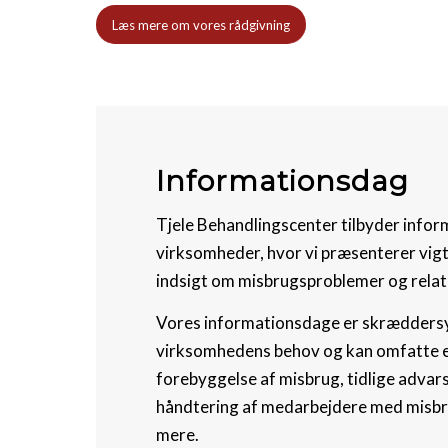
Læs mere om vores rådgivning
Informationsdag
Tjele Behandlingscenter tilbyder infor
virksomheder, hvor vi præsenterer vigt
indsigt om misbrugsproblemer og rela
Vores informationsdage er skræddersy
virksomhedens behov og kan omfatte
forebyggelse af misbrug, tidlige advars
håndtering af medarbejdere med misb
mere.