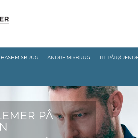
HASHMISBRUG
ANDRE MISBRUG
TIL PÅRØREND
LEMER PÅ
EN