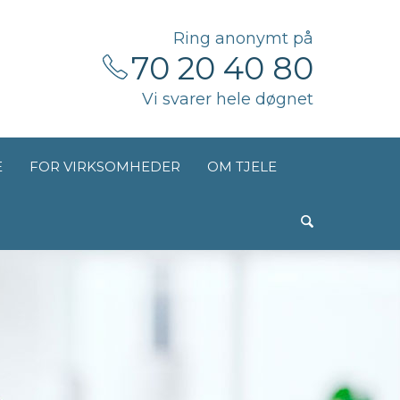
Ring anonymt på
70 20 40 80
Vi svarer hele døgnet
E
FOR VIRKSOMHEDER
OM TJELE