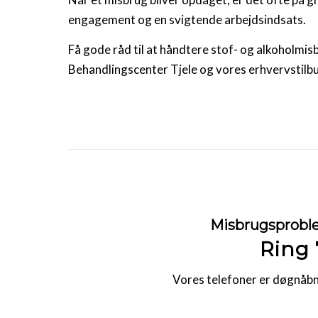
engagement og en svigtende arbejdsindsats.
Få gode råd til at håndtere stof- og alkoholmi
Behandlingscenter Tjele og vores erhvervstilb
Misbrugsproble
Ring 
Vores telefoner er døgnåbne