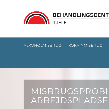
ALKOHOLMISBRUG
KOKAINMISBRUG
MISBRUGSPROB
ARBEJDSPLADS