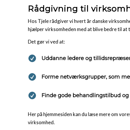
Rådgivning til virksom
Hos Tjele rådgiver vi hvert år danske virksomh
hjælper virksomheden med at blive bedre til at
Det gør vi ved at:
Uddanne ledere og tillidsrepræse
Forme netværksgrupper, som meda
Finde gode behandlingstilbud o
Her på hjemmesiden kan du læse mere om vores 
virksomhed.