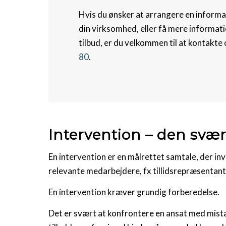
Hvis du ønsker at arrangere en inform
din virksomhed, eller få mere informat
tilbud, er du velkommen til at kontakte
80
.
Intervention – den svæ
En intervention er en målrettet samtale, der i
relevante medarbejdere, fx tillidsrepræsentante
En intervention kræver grundig forberedelse.
Det er svært at konfrontere en ansat med mist