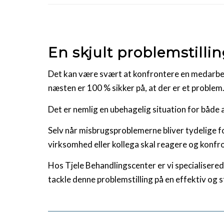
En skjult problemstilli
Det kan være svært at konfrontere en medarbej
næsten er 100 % sikker på, at der er et problem
Det er nemlig en ubehagelig situation for både 
Selv når misbrugsproblemerne bliver tydelige f
virksomhed eller kollega skal reagere og konfr
Hos Tjele Behandlingscenter er vi specialisered
tackle denne problemstilling på en effektiv og