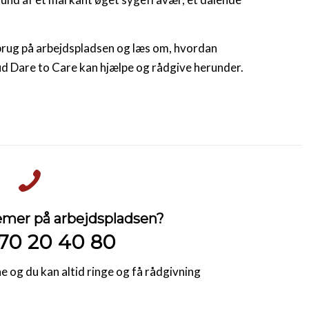
sbrug på arbejdspladsen og læs om, hvordan
ud Dare to Care kan hjælpe og rådgive herunder.
mer på arbejdspladsen?
70 20 40 80
 og du kan altid ringe og få rådgivning