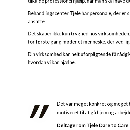
tilkalde professionel hjælp, når man skal have 
Behandlingscenter Tjele har personale, der er 
ansatte
Det skaber ikke kun tryghed hos virksomheden,
for første gang møder et menneske, der ved lig
Din virksomhed kan helt uforpligtende få rådgi
hvordan vi kan hjælpe.
Det var meget konkret og meget b
motiveret til at gå hjem og arbej
Deltager om Tjele Dare to Care