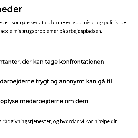
heder
eder, som ønsker at udforme en god misbrugspolitik, der
 tackle misbrugsproblemer på arbejdspladsen.
ntanter, der kan tage konfrontationen
rbejderne trygt og anonymt kan gå til
g oplyse medarbejderne om dem
rådgivningstjenester, og hvordan vi kan hjælpe din