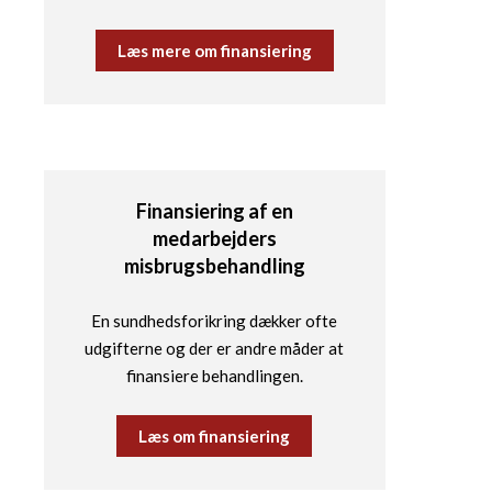
Læs mere om finansiering
Finansiering af en
medarbejders
misbrugsbehandling
En sundhedsforikring dækker ofte
udgifterne og der er andre måder at
finansiere behandlingen.
Læs om finansiering