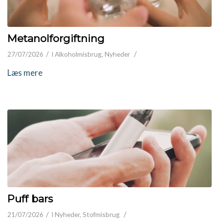
Metanolforgiftning
/
/
27/07/2026
I
Alkoholmisbrug
,
Nyheder
Læs mere
Puff bars
/
/
21/07/2026
I
Nyheder
,
Stofmisbrug