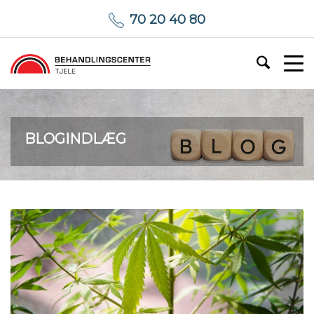
70 20 40 80
BLOGINDLÆG