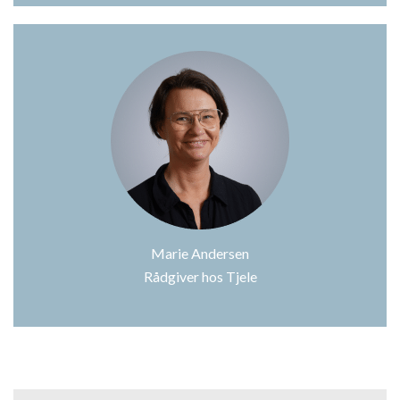
Marie Andersen
Rådgiver hos Tjele