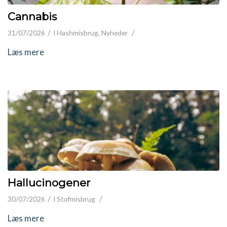
Cannabis
/
/
31/07/2026
I
Hashmisbrug
,
Nyheder
Læs mere
Hallucinogener
/
/
30/07/2026
I
Stofmisbrug
Læs mere