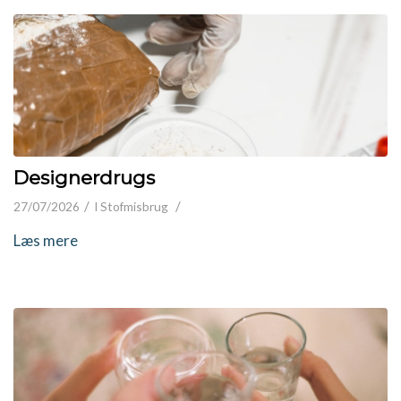
Designerdrugs
/
/
27/07/2026
I
Stofmisbrug
Læs mere