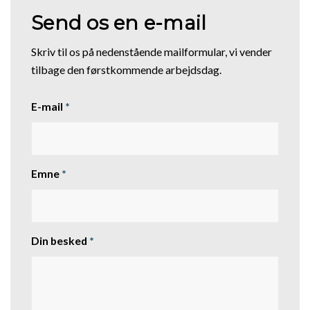
Send os en e-mail
Skriv til os på nedenstående mailformular, vi vender
tilbage den førstkommende arbejdsdag.
E-mail
*
Emne
*
Din besked
*