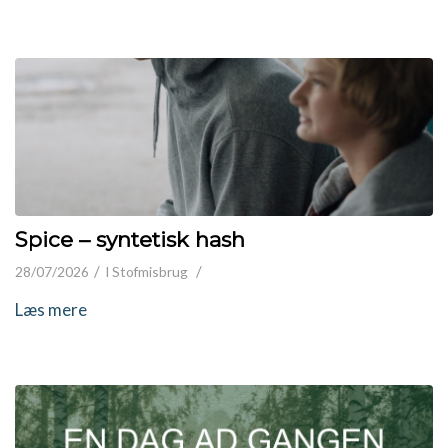
Spice – syntetisk hash
/
/
28/07/2026
I
Stofmisbrug
Læs mere