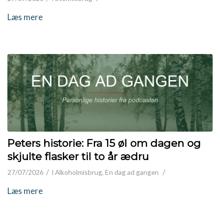
Læs mere
Peters historie: Fra 15 øl om dagen og
skjulte flasker til to år ædru
/
/
27/07/2026
I
Alkoholmisbrug
,
En dag ad gangen
Læs mere