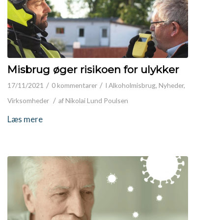
Misbrug øger risikoen for ulykker
/
/
17/11/2021
0 kommentarer
I
Alkoholmisbrug
,
Nyheder
,
/
Virksomheder
af
Nikolai Lund Poulsen
Læs mere