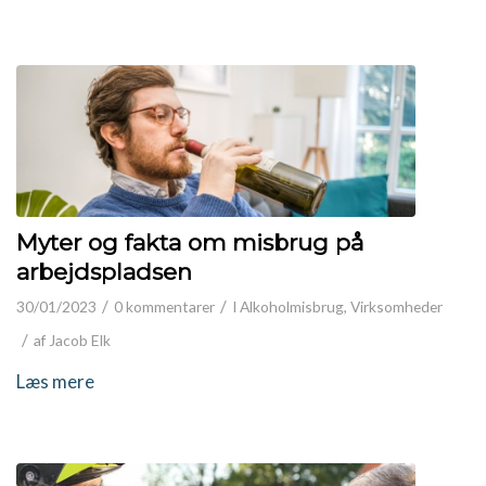
Myter og fakta om misbrug på
arbejdspladsen
/
/
30/01/2023
0 kommentarer
I
Alkoholmisbrug
,
Virksomheder
/
af
Jacob Elk
Læs mere