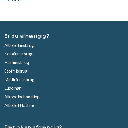
Er du afhængig?
Alkoholmisbrug
Kokainmisbrug
Hashmisbrug
Stofmisbrug
Medicinmisbrug
Ludomani
Alkoholbehandling
Alkohol Hotline
Tæt på en afhængig?