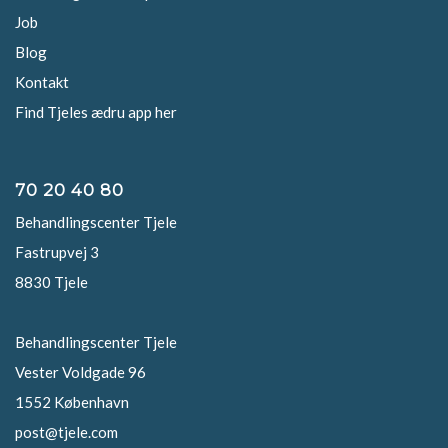
Job
Blog
Kontakt
Find Tjeles ædru app her
70 20 40 80
Behandlingscenter Tjele
Fastrupvej 3
8830 Tjele
Behandlingscenter Tjele
Vester Voldgade 96
1552 København
post@tjele.com