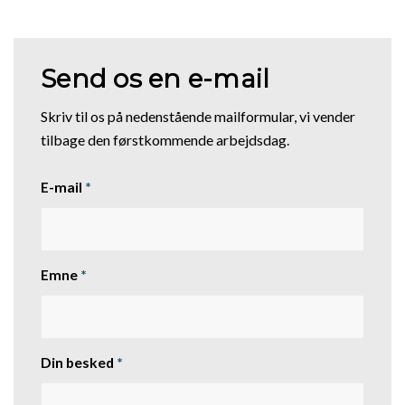
Send os en e-mail
Skriv til os på nedenstående mailformular, vi vender
tilbage den førstkommende arbejdsdag.
E-mail
*
Emne
*
Din besked
*