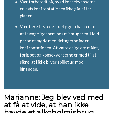
Vær forberedt på, hvad konsekvenserne
er, hvis konfrontationen ikke går efter
planen.
Vær flere til stede – det øger chancen for
at trænge igennem hos misbrugeren. Hold
gerne et møde med deltagerne inden
konfrontationen. At være enige om målet,
forløbet og konsekvenserne er med til at
sikre, at I ikke bliver spillet ud mod
hinanden.
Marianne: Jeg blev ved med
at få at vide, at han ikke
havde et alkoholmisbrug.