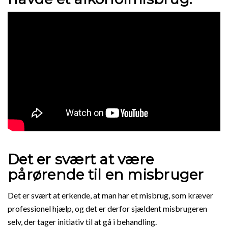
Det er svært at være
pårørende til en misbruger
Det er svært at erkende, at man har et misbrug, som kræver
professionel hjælp, og det er derfor sjældent misbrugeren
selv, der tager initiativ til at gå i behandling.