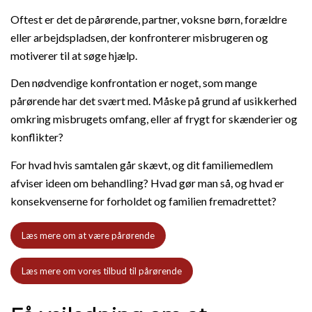
Oftest er det de pårørende, partner, voksne børn, forældre
eller arbejdspladsen, der konfronterer misbrugeren og
motiverer til at søge hjælp.
Den nødvendige konfrontation er noget, som mange
pårørende har det svært med. Måske på grund af usikkerhed
omkring misbrugets omfang, eller af frygt for skænderier og
konflikter?
For hvad hvis samtalen går skævt, og dit familiemedlem
afviser ideen om behandling? Hvad gør man så, og hvad er
konsekvenserne for forholdet og familien fremadrettet?
Læs mere om at være pårørende
Læs mere om vores tilbud til pårørende