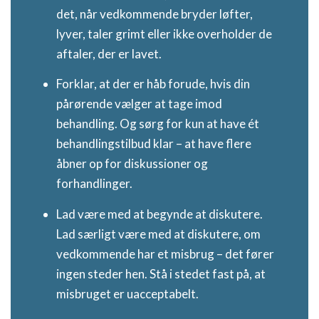
det, når vedkommende bryder løfter,
lyver, taler grimt eller ikke overholder de
aftaler, der er lavet.
Forklar, at der er håb forude, hvis din
pårørende vælger at tage imod
behandling. Og sørg for kun at have ét
behandlingstilbud klar – at have flere
åbner op for diskussioner og
forhandlinger.
Lad være med at begynde at diskutere.
Lad særligt være med at diskutere, om
vedkommende har et misbrug – det fører
ingen steder hen. Stå i stedet fast på, at
misbruget er uacceptabelt.