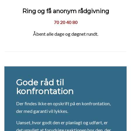
Ring og få anonym rådgivning
70 20 40 80
Åbent alle dage og døgnet rundt.
Gode råd til
konfrontation
Der findes ikke en opskrift på en konfrontation,
der med garanti vil lykkes.
Uanset, hvor godt den er planlagt og udført, er
det umuligt at forudsige reaktionen hos den, der