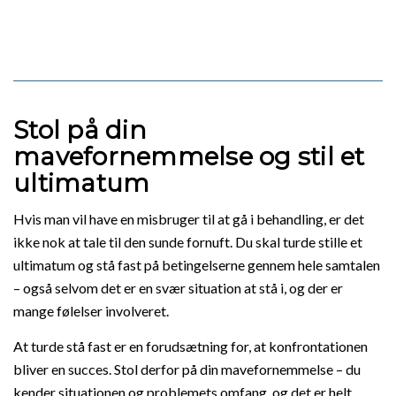
Stol på din
mavefornemmelse og stil et
ultimatum
Hvis man vil have en misbruger til at gå i behandling, er det
ikke nok at tale til den sunde fornuft. Du skal turde stille et
ultimatum og stå fast på betingelserne gennem hele samtalen
– også selvom det er en svær situation at stå i, og der er
mange følelser involveret.
At turde stå fast er en forudsætning for, at konfrontationen
bliver en succes. Stol derfor på din mavefornemmelse – du
kender situationen og problemets omfang, og det er helt