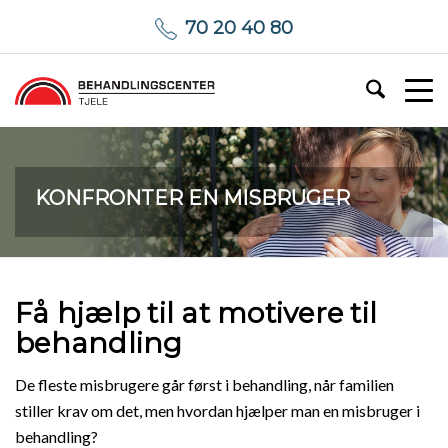
70 20 40 80
KONFRONTER EN MISBRUGER
Få hjælp til at motivere til
behandling
De fleste misbrugere går først i behandling, når familien
stiller krav om det, men hvordan hjælper man en misbruger i
behandling?