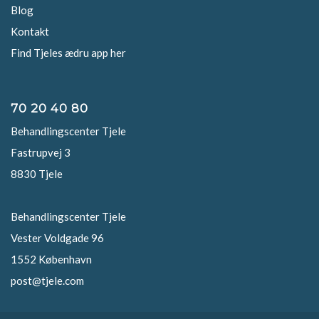
Blog
Kontakt
Find Tjeles ædru app her
70 20 40 80
Behandlingscenter Tjele
Fastrupvej 3
8830 Tjele
Behandlingscenter Tjele
Vester Voldgade 96
1552 København
post@tjele.com