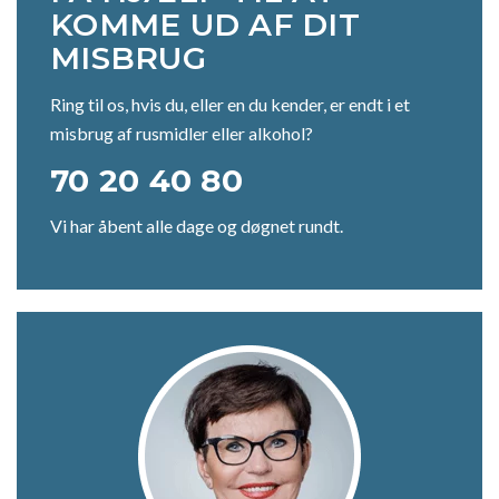
KOMME UD AF DIT
MISBRUG
Ring til os, hvis du, eller en du kender, er endt i et
misbrug af rusmidler eller alkohol?
70 20 40 80
Vi har åbent alle dage og døgnet rundt.