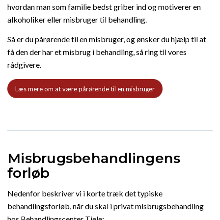
hvordan man som familie bedst griber ind og motiverer en
alkoholiker eller misbruger til behandling.
Så er du pårørende til en misbruger, og ønsker du hjælp til at
få den der har et misbrug i behandling, så ring til vores
rådgivere.
Læs mere om at være pårørende til en misbruger
Misbrugsbehandlingens
forløb
Nedenfor beskriver vi i korte træk det typiske
behandlingsforløb, når du skal i privat misbrugsbehandling
hos Behandlingscenter Tjele: