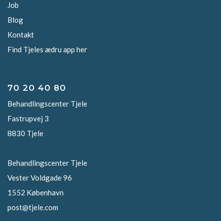
Job
Blog
Kontakt
Find Tjeles ædru app her
70 20 40 80
Behandlingscenter Tjele
Fastrupvej 3
8830 Tjele
Behandlingscenter Tjele
Vester Voldgade 96
1552 København
post@tjele.com