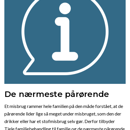
De nærmeste pårørende
Et misbrug rammer hele familien på den måde forstået, at de
pårørende lider lige så meget under misbruget, som den der
drikker eller har et stofmisbrug selv gør. Derfor tilbyder
Tjele familiebehandling til familie og de nærmeste pårørende