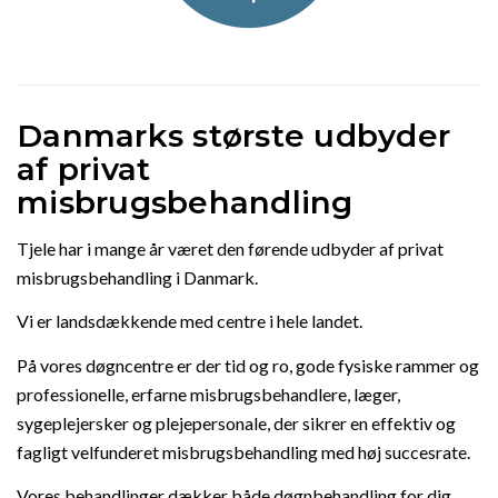
Danmarks største udbyder
af privat
misbrugsbehandling
Tjele har i mange år været den førende udbyder af privat
misbrugsbehandling i Danmark.
Vi er landsdækkende med centre i hele landet.
På vores døgncentre er der tid og ro, gode fysiske rammer og
professionelle, erfarne misbrugsbehandlere, læger,
sygeplejersker og plejepersonale, der sikrer en effektiv og
fagligt velfunderet misbrugsbehandling med høj succesrate.
Vores behandlinger dækker både døgnbehandling for dig,