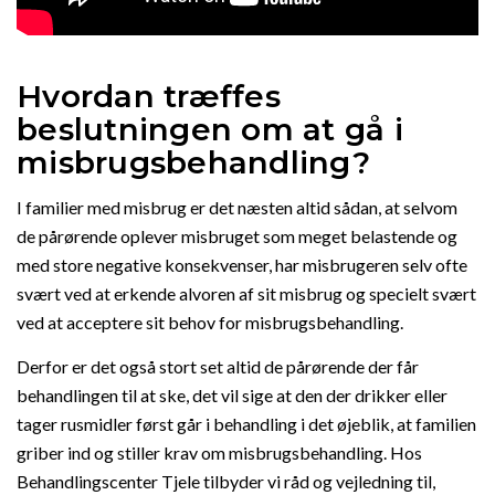
Hvordan træffes
beslutningen om at gå i
misbrugsbehandling?
I familier med misbrug er det næsten altid sådan, at selvom
de pårørende oplever misbruget som meget belastende og
med store negative konsekvenser, har misbrugeren selv ofte
svært ved at erkende alvoren af sit misbrug og specielt svært
ved at acceptere sit behov for misbrugsbehandling.
Derfor er det også stort set altid de pårørende der får
behandlingen til at ske, det vil sige at den der drikker eller
tager rusmidler først går i behandling i det øjeblik, at familien
griber ind og stiller krav om misbrugsbehandling. Hos
Behandlingscenter Tjele tilbyder vi råd og vejledning til,