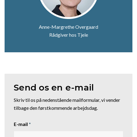
Anne-Margrethe Overgaard
Rådgiver hos Tjele
Send os en e-mail
Skriv til os på nedenstående mailformular, vi vender
tilbage den førstkommende arbejdsdag.
E-mail
*