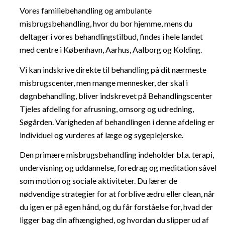
Vores familiebehandling og ambulante
misbrugsbehandling, hvor du bor hjemme, mens du
deltager i vores behandlingstilbud, findes i hele landet
med centre i København, Aarhus, Aalborg og Kolding.
Vi kan indskrive direkte til behandling på dit nærmeste
misbrugscenter, men mange mennesker, der skal i
døgnbehandling, bliver indskrevet på Behandlingscenter
Tjeles afdeling for afrusning, omsorg og udredning,
Søgården. Varigheden af behandlingen i denne afdeling er
individuel og vurderes af læge og sygeplejerske.
Den primære misbrugsbehandling indeholder bl.a. terapi,
undervisning og uddannelse, foredrag og meditation såvel
som motion og sociale aktiviteter. Du lærer de
nødvendige strategier for at forblive ædru eller clean, når
du igen er på egen hånd, og du får forståelse for, hvad der
ligger bag din afhængighed, og hvordan du slipper ud af