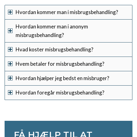
Hvordan kommer man i misbrugsbehandling?
Hvordan kommer man i anonym
misbrugsbehandling?
Hvad koster misbrugsbehandling?
Hvem betaler for misbrugsbehandling?
Hvordan hjælper jeg bedst en misbruger?
Hvordan foregår misbrugsbehandling?
FÅ HJÆLP TIL AT