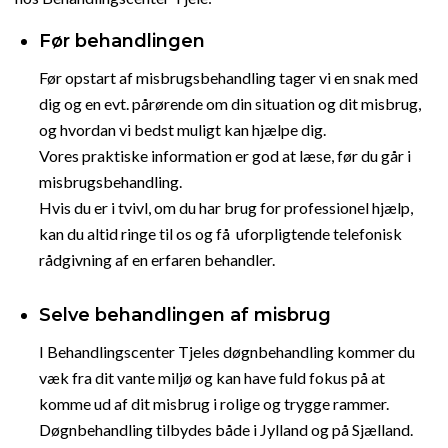
Før behandlingen
Før opstart af misbrugsbehandling tager vi en snak med
dig og en evt. pårørende om din situation og dit misbrug,
og hvordan vi bedst muligt kan hjælpe dig.
Vores praktiske information er god at læse, før du går i
misbrugsbehandling.
Hvis du er i tvivl, om du har brug for professionel hjælp,
kan du altid ringe til os og få uforpligtende telefonisk
rådgivning af en erfaren behandler.
Selve behandlingen af misbrug
I Behandlingscenter Tjeles døgnbehandling kommer du
væk fra dit vante miljø og kan have fuld fokus på at
komme ud af dit misbrug i rolige og trygge rammer.
Døgnbehandling tilbydes både i Jylland og på Sjælland.