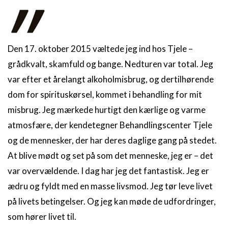
Den 17. oktober 2015 væltede jeg ind hos Tjele –
grådkvalt, skamfuld og bange. Nedturen var total. Jeg
var efter et årelangt alkoholmisbrug, og dertilhørende
dom for spirituskørsel, kommet i behandling for mit
misbrug. Jeg mærkede hurtigt den kærlige og varme
atmosfære, der kendetegner Behandlingscenter Tjele
og de mennesker, der har deres daglige gang på stedet.
At blive mødt og set på som det menneske, jeg er – det
var overvældende. I dag har jeg det fantastisk. Jeg er
ædru og fyldt med en masse livsmod. Jeg tør leve livet
på livets betingelser. Og jeg kan møde de udfordringer,
som hører livet til.