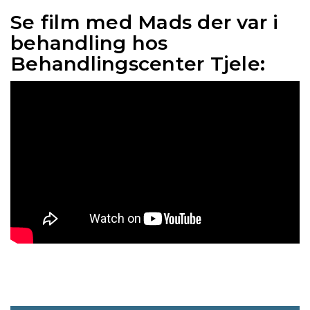
Se film med Mads der var i
behandling hos
Behandlingscenter Tjele: