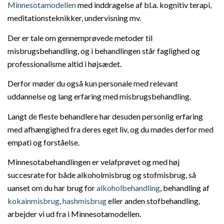
Minnesotamodellen
med inddragelse af bl.a. kognitiv terapi,
meditationsteknikker, undervisning mv.
Der er tale om gennemprøvede metoder til
misbrugsbehandling, og i behandlingen står faglighed og
professionalisme altid i højsædet.
Derfor møder du også kun personale med relevant
uddannelse og lang erfaring med misbrugsbehandling.
Langt de fleste behandlere har desuden personlig erfaring
med afhængighed fra deres eget liv, og du mødes derfor med
empati og forståelse.
Minnesotabehandlingen er velafprøvet og med høj
succesrate for både alkoholmisbrug og stofmisbrug, så
uanset om du har brug for
alkoholbehandling
, behandling af
kokainmisbrug
,
hashmisbrug
eller anden stofbehandling,
arbejder vi ud fra i Minnesotamodellen.