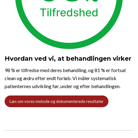
Hvordan ved vi, at behandlingen virker
98 % er tilfredse med deres behandling, og 81 % er fortsat
clean og ædru efter endt forløb. Vi måler systematisk
patienternes udvikling før, under og efter behandlingen.
Læs om vores metode og dokumenterede resultater