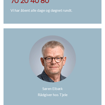
70 20 40 80
Vi har åbent alle dage og døgnet rundt.
Søren Elbæk
Rådgiver hos Tjele