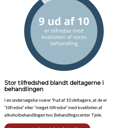
Stor tilfredshed blandt deltagerne i
behandlingen
I en undersøgelse svarer 9 ud af 10 deltagere, at de er
“tilfredse” eller “meget tilfredse” med kvaliteten af
alkoholbehandlingen hos Behandlingscenter Tjele.