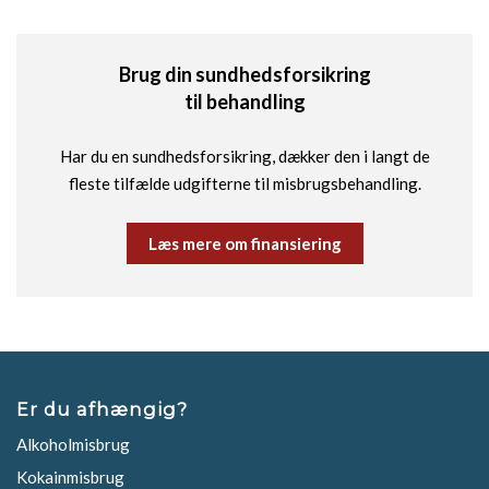
Brug din sundhedsforsikring
til behandling
Har du en sundhedsforsikring, dækker den i langt de
fleste tilfælde udgifterne til misbrugsbehandling.
Læs mere om finansiering
Er du afhængig?
Alkoholmisbrug
Kokainmisbrug