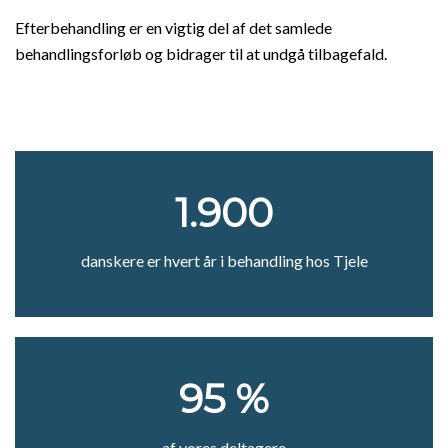
Efterbehandling er en vigtig del af det samlede
behandlingsforløb og bidrager til at undgå tilbagefald.
1.900
danskere er hvert år i behandling hos Tjele
95 %
af vores deltagere