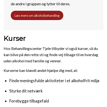
de andre i gruppen og lytter til deres.
Læs mere om alkoholbehandling
Kurser
Hos Behandlingscenter Tjele tilbyder vi også kurser, så du
kan blive på den rette sti og finde vej tilbage til en hverdag
uden alkohol med familie og venner.
Kurserne kan blandt andet hjælpe dig med, at:
Finde meningsfulde aktiviteter i et alkoholfrit miljø
Styrke dit netværk
Forebygge tilbagefald