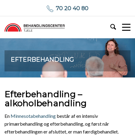
70 20 40 80
EFTERBEHANDLING
Efterbehandling –
alkoholbehandling
En
Minnesotabehandling
består af en intensiv
primærbehandling og efterbehandling, og først når
efterbehandlingen er afsluttet, er man færdigbehandlet.