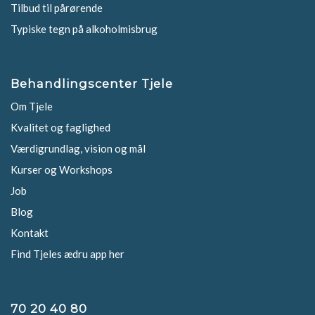
Tilbud til pårørende
Typiske tegn på alkoholmisbrug
Behandlingscenter Tjele
Om Tjele
Kvalitet og faglighed
Værdigrundlag, vision og mål
Kurser og Workshops
Job
Blog
Kontakt
Find Tjeles ædru app her
70 20 40 80