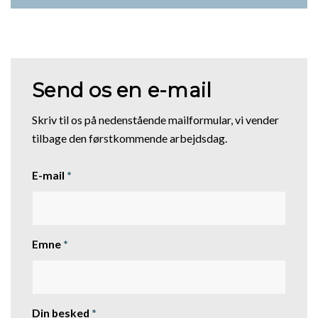
Send os en e-mail
Skriv til os på nedenstående mailformular, vi vender
tilbage den førstkommende arbejdsdag.
E-mail
*
Emne
*
Din besked
*