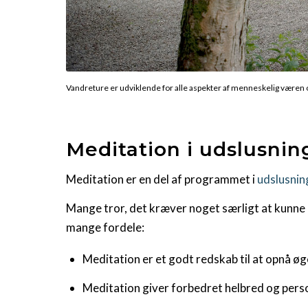
Vandreture er udviklende for alle aspekter af menneskelig væren o
Meditation i udslusni
Meditation er en del af programmet i
udslusnin
Mange tror, det kræver noget særligt at kunne 
mange fordele:
Meditation er et godt redskab til at opnå øg
Meditation giver forbedret helbred og perso