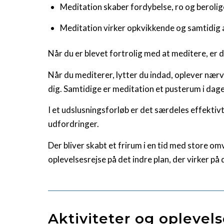
Meditation skaber fordybelse, ro og berolig
Meditation virker opkvikkende og samtidig 
Når du er blevet fortrolig med at meditere, er 
Når du mediterer, lytter du indad, oplever nær
dig. Samtidige er meditation et pusterum i dage
I et udslusningsforløb er det særdeles effekt
udfordringer.
Der bliver skabt et frirum i en tid med store omv
oplevelsesrejse på det indre plan, der virker på 
Aktiviteter og oplevels