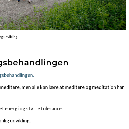
g udvikling.
ngsbehandlingen
gsbehandlingen.
meditere, men alle kan lære at meditere og meditation har
et energi og større tolerance.
nlig udvikling.