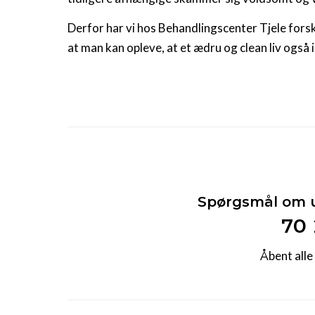
Derfor har vi hos Behandlingscenter Tjele forske
at man kan opleve, at et ædru og clean liv også
Spørgsmål om 
70
Åbent alle