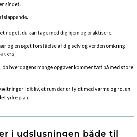
er sindet.
afslappende.
det noget, du kan tage med dig hjem og praktisere.
vær og en øget forståelse af dig selv og verden omkring
ns støj.
ivt, da hverdagens mange opgaver kommer tæt på med store
æltninger i dit liv, et rum der er fyldt med varme og ro, en
det ydre plan.
er i udslusningen både til