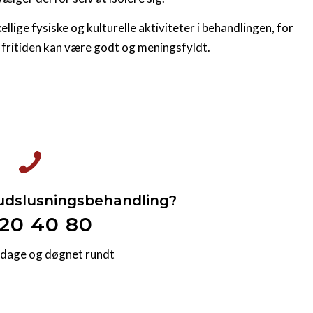
llige fysiske og kulturelle aktiviteter i behandlingen, for
 i fritiden kan være godt og meningsfyldt.
udslusningsbehandling?
 20 40 80
 dage og døgnet rundt