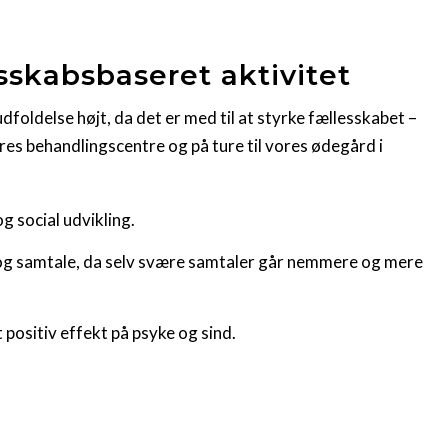
skabsbaseret aktivitet
udfoldelse højt, da det er med til at styrke fællesskabet –
es behandlingscentre og på ture til vores ødegård i
g social udvikling.
g samtale, da selv svære samtaler går nemmere og mere
ositiv effekt på psyke og sind.