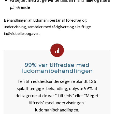
Arbejdet med at genvinde tilliden fra familie og nære
pårørende
Behandlingen af ludomani består af foredrag og
undervisning, samtaler med rådgivere og skriftlige
individuelle opgaver.
99% var tilfredse med
ludomanibehandlingen
I en tilfredshedsundersøgelse blandt 136
spilafhængige i behandling, oplyste 99% af
deltagerne at de var ”Tilfreds” eller ”Meget
tilfreds” med undervisningen i
ludomanibehandlingen.