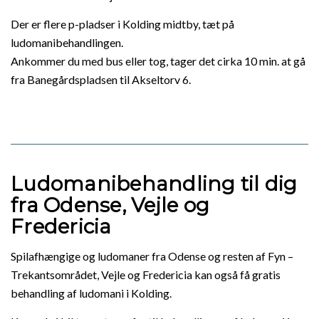
Der er flere p-pladser i Kolding midtby, tæt på
ludomanibehandlingen.
Ankommer du med bus eller tog, tager det cirka 10 min. at gå
fra Banegårdspladsen til Akseltorv 6.
Ludomanibehandling til dig
fra Odense, Vejle og
Fredericia
Spilafhængige og ludomaner fra Odense og resten af Fyn –
Trekantsområdet, Vejle og Fredericia kan også få gratis
behandling af ludomani i Kolding.