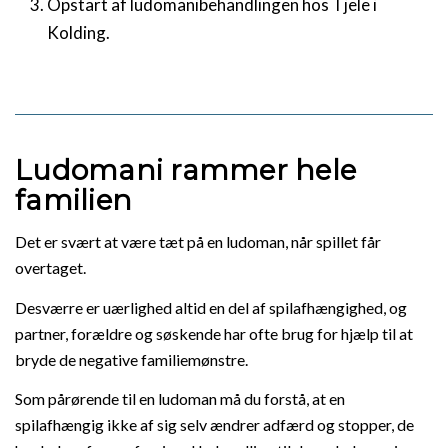
Opstart af ludomanibehandlingen hos Tjele i
Kolding.
Ludomani rammer hele
familien
Det er svært at være tæt på en ludoman, når spillet får
overtaget.
Desværre er uærlighed altid en del af spilafhængighed, og
partner, forældre og søskende har ofte brug for hjælp til at
bryde de negative familiemønstre.
Som pårørende til en ludoman må du forstå, at en
spilafhængig ikke af sig selv ændrer adfærd og stopper, de