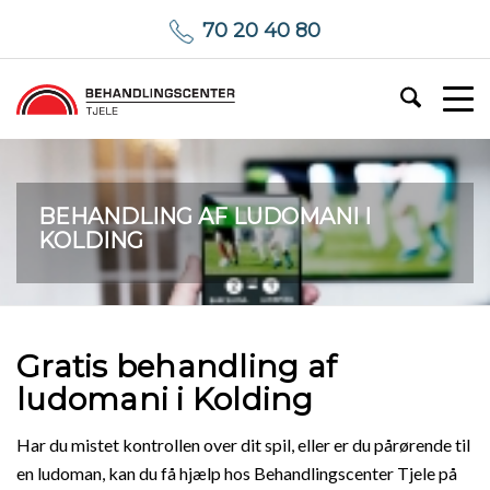
70 20 40 80
BEHANDLING AF LUDOMANI I
KOLDING
Gratis behandling af
ludomani i Kolding
Har du mistet kontrollen over dit spil, eller er du pårørende til
en ludoman, kan du få hjælp hos Behandlingscenter Tjele på