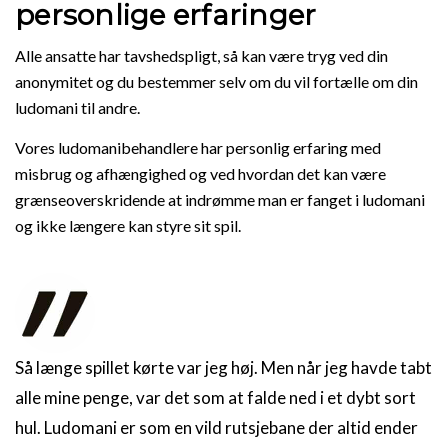
personlige erfaringer
Alle ansatte har tavshedspligt, så kan være tryg ved din
anonymitet og du bestemmer selv om du vil fortælle om din
ludomani til andre.
Vores ludomanibehandlere har personlig erfaring med
misbrug og afhængighed og ved hvordan det kan være
grænseoverskridende at indrømme man er fanget i ludomani
og ikke længere kan styre sit spil.
Så længe spillet kørte var jeg høj. Men når jeg havde tabt
alle mine penge, var det som at falde ned i et dybt sort
hul. Ludomani er som en vild rutsjebane der altid ender