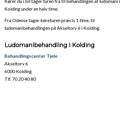
Kører du i bil tager turen fra til behandlingen af ludomani i
Kolding under en halv time.
Fra Odense tager køreturen præcis 1 time, til
ludomanibehandlingen på Akseltorv 6 i Kolding.
Ludomanibehandling i Kolding
Behandlingscenter Tjele
Akseltorv 6
6000 Kolding
Tlf. 70 20 40 80