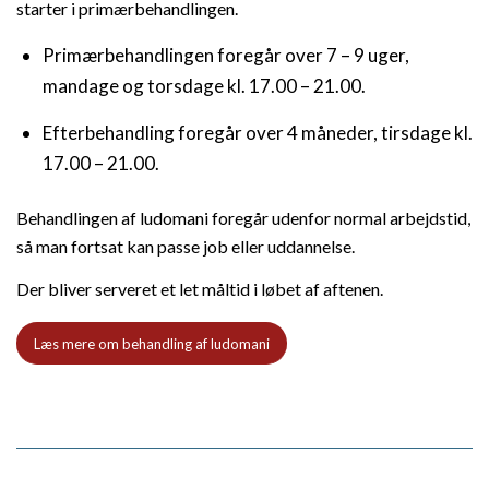
starter i primærbehandlingen.
Primærbehandlingen foregår over 7 – 9 uger,
mandage og torsdage kl. 17.00 – 21.00.
Efterbehandling foregår over 4 måneder, tirsdage kl.
17.00 – 21.00.
Behandlingen af ludomani foregår udenfor normal arbejdstid,
så man fortsat kan passe job eller uddannelse.
Der bliver serveret et let måltid i løbet af aftenen.
Læs mere om behandling af ludomani