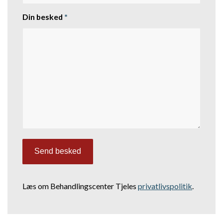
Din besked
*
Læs om Behandlingscenter Tjeles
privatlivspolitik
.