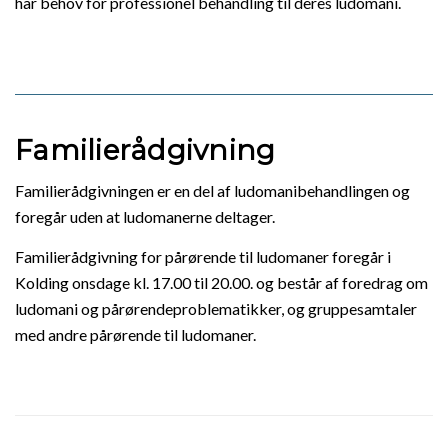
har behov for professionel behandling til deres ludomani.
Familierådgivning
Familierådgivningen er en del af ludomanibehandlingen og
foregår uden at ludomanerne deltager.
Familierådgivning for pårørende til ludomaner foregår i
Kolding onsdage kl. 17.00 til 20.00. og består af foredrag om
ludomani og pårørendeproblematikker, og gruppesamtaler
med andre pårørende til ludomaner.