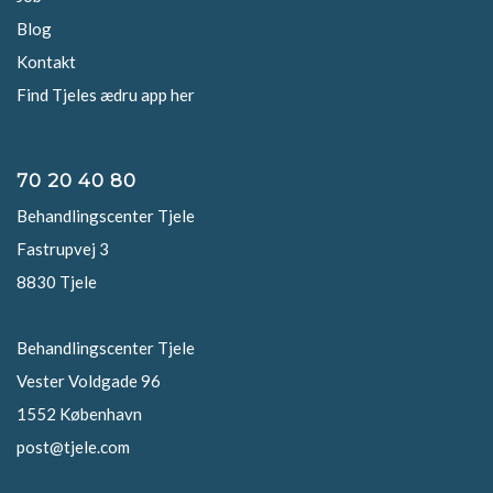
Blog
Kontakt
Find Tjeles ædru app her
70 20 40 80
Behandlingscenter Tjele
Fastrupvej 3
8830 Tjele
Behandlingscenter Tjele
Vester Voldgade 96
1552 København
post@tjele.com