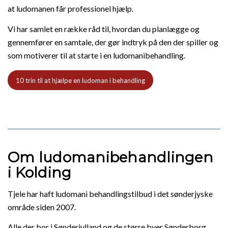
at ludomanen får professionel hjælp.
Vi har samlet en række råd til, hvordan du planlægge og
gennemfører en samtale, der gør indtryk på den der spiller og
som motiverer til at starte i en ludomanibehandling.
10 trin til at hjælpe en ludoman i behandling
Om ludomanibehandlingen
i Kolding
Tjele har haft ludomani behandlingstilbud i det sønderjyske
område siden 2007.
Alle der bor i Sønderjylland og de større byer Sønderborg,