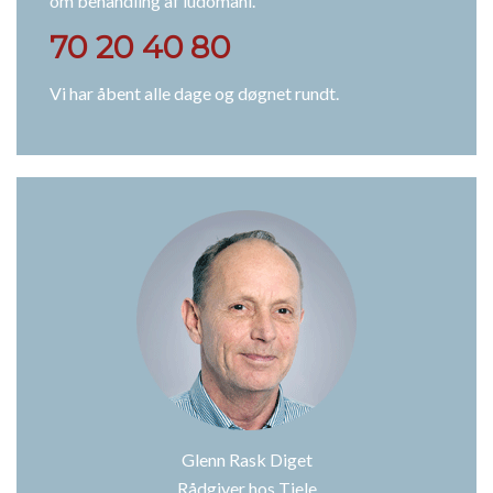
om behandling af ludomani.
70 20 40 80
Vi har åbent alle dage og døgnet rundt.
Glenn Rask Diget
Rådgiver hos Tjele