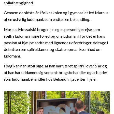
spilafhængighed.
Gennem de sidste år i folkeskolen og i gymnasiet led Marcus
af en ustyrlig ludomani, som endte i en behandling.
Marcus Mossalski bruger sin egen personlige rejse som
spilfri ludoman i sine foredrag om ludomani, for det er hans
passion at hjælpe andre med lignende udfordringer, deltage i
debatten om spilreklamer og skabe opmærksomhed om
ludomani.
I dag kan han stolt sige, at han har været spilfri i over 5 år og
at han har uddannet sig som misbrugsbehandler og arbejder
som ludomanibehandler hos Behandlingscenter Tjele.