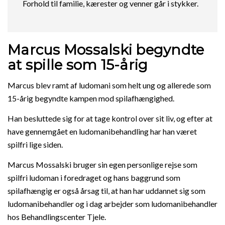
Forhold til familie, kærester og venner går i stykker.
Marcus Mossalski begyndte
at spille som 15-årig
Marcus blev ramt af ludomani som helt ung og allerede som
15-årig begyndte kampen mod spilafhængighed.
Han besluttede sig for at tage kontrol over sit liv, og efter at
have gennemgået en ludomanibehandling har han været
spilfri lige siden.
Marcus Mossalski bruger sin egen personlige rejse som
spilfri ludoman i foredraget og hans baggrund som
spilafhængig er også årsag til, at han har uddannet sig som
ludomanibehandler og i dag arbejder som ludomanibehandler
hos Behandlingscenter Tjele.