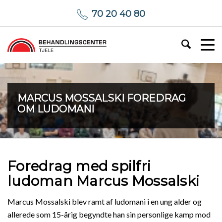
70 20 40 80
MARCUS MOSSALSKI FOREDRAG
OM LUDOMANI
Foredrag med spilfri
ludoman Marcus Mossalski
Marcus Mossalski blev ramt af ludomani i en ung alder og
allerede som 15-årig begyndte han sin personlige kamp mod