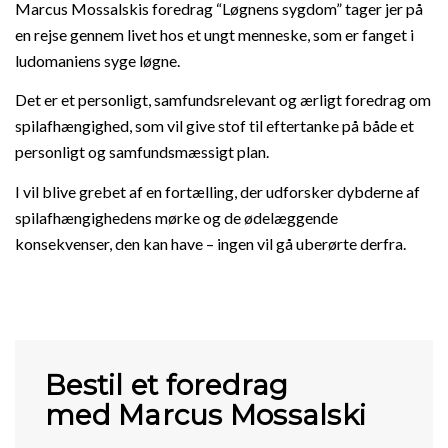
Marcus Mossalskis foredrag “Løgnens sygdom” tager jer på
en rejse gennem livet hos et ungt menneske, som er fanget i
ludomaniens syge løgne.
Det er et personligt, samfundsrelevant og ærligt foredrag om
spilafhængighed, som vil give stof til eftertanke på både et
personligt og samfundsmæssigt plan.
I vil blive grebet af en fortælling, der udforsker dybderne af
spilafhængighedens mørke og de ødelæggende
konsekvenser, den kan have – ingen vil gå uberørte derfra.
Bestil et foredrag
med Marcus Mossalski