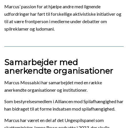
Marcus’ passion for at hjælpe andre med lignende
udfordringer har ført til forskellige aktivistiske initiativer og
til at være frontperson i medierne under debatter om
spilreklamer og ludomani.
Samarbejder med
anerkendte organisationer
Marcus Mossalski har samarbejdet med en række
anerkendte organisationer og institutioner.
Som bestyrelsesmedlem i Alliancen mod Spilafhængighed har
han bidraget til at forme indsatsen mod spilafhængighed.
Marcus har været en del af det Ungespilspanel som
skatteminister Jeppe Bruus nedsatte i 2023, der skulle