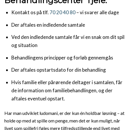
Behandlingscenter Tjele:
Kontakt os på tlf.
70 20 40 80
– vi svarer alle dage
Der aftales en indledende samtale
Ved den indledende samtale får vi en snak om dit spil
og situation
Behandlingens principper og forløb gennemgås
Der aftales opstartsdato for din behandling
Hvis familie eller pårørende deltager i samtalen, får
de information om familiebehandlingen, og der
aftales eventuel opstart.
Har man udviklet ludomani, er der kun én holdbar løsning – at
holde op med at spille om penge, men det er kun muligt, når
livet som spillefri føles mere tilfredsstillende end livet med