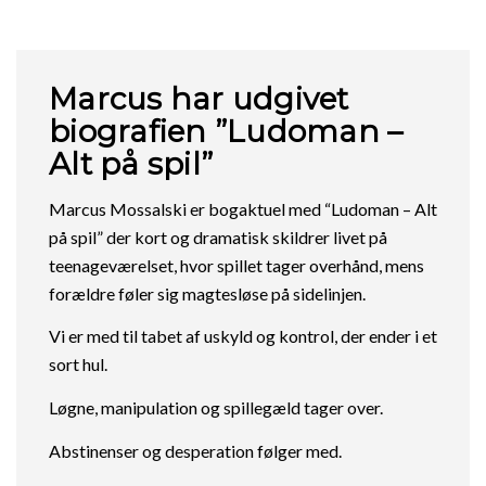
Marcus har udgivet
biografien ”Ludoman –
Alt på spil”
Marcus Mossalski er bogaktuel med “Ludoman – Alt
på spil” der kort og dramatisk skildrer livet på
teenageværelset, hvor spillet tager overhånd, mens
forældre føler sig magtesløse på sidelinjen.
Vi er med til tabet af uskyld og kontrol, der ender i et
sort hul.
Løgne, manipulation og spillegæld tager over.
Abstinenser og desperation følger med.