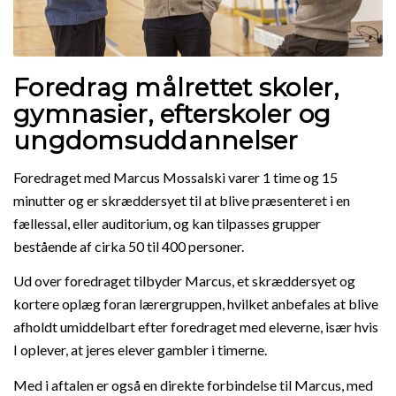
Foredrag målrettet skoler,
gymnasier, efterskoler og
ungdomsuddannelser
Foredraget med Marcus Mossalski varer 1 time og 15
minutter og er skræddersyet til at blive præsenteret i en
fællessal, eller auditorium, og kan tilpasses grupper
bestående af cirka 50 til 400 personer.
Ud over foredraget tilbyder Marcus, et skræddersyet og
kortere oplæg foran lærergruppen, hvilket anbefales at blive
afholdt umiddelbart efter foredraget med eleverne, især hvis
I oplever, at jeres elever gambler i timerne.
Med i aftalen er også en direkte forbindelse til Marcus, med