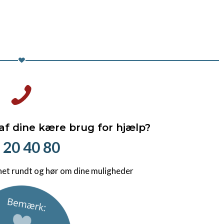
 af dine kære brug for hjælp?
 20 40 80
net rundt og hør om dine muligheder