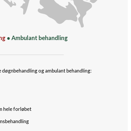
ng
● Ambulant behandling
åde døgnbehandling og ambulant behandling:
m hele forløbet
ensbehandling