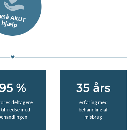
95 %
35 års
vores deltagere
erfaring med
 tilfredse med
behandling af
behandlingen
misbrug