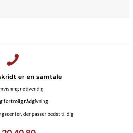
skridt er en samtale
envisning nødvendig
 fortrolig rådgivning
ngscenter, der passer bedst til dig
 20 40 80