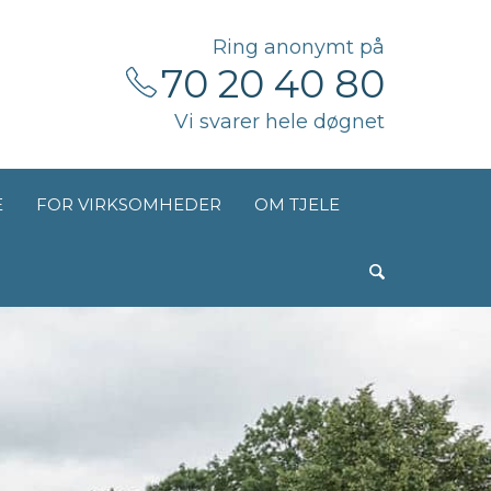
Ring anonymt på
70 20 40 80
Vi svarer hele døgnet
E
FOR VIRKSOMHEDER
OM TJELE