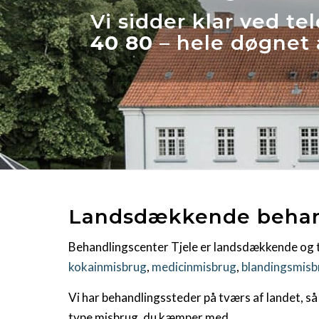
Vi sidder klar ved t
40 80
– hele døgnet 
Landsdækkende behand
Behandlingscenter Tjele er landsdækkende og t
kokainmisbrug
,
medicinmisbrug
,
blandingsmisb
Vi har behandlingssteder på tværs af landet, så
type misbrug, du kæmper med.