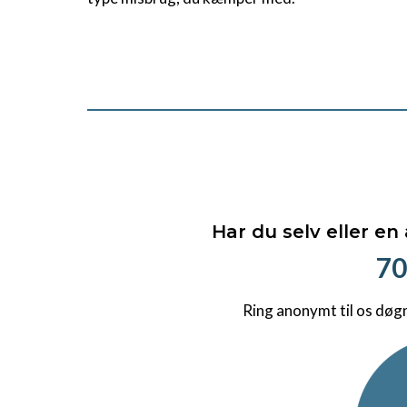
Har du selv eller en
70
Ring anonymt til os døg