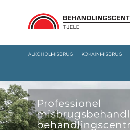
ALKOHOLMISBRUG
KOKAINMISBRUG
Professionel
misbrugsbehandli
behandlingscent