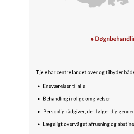
● Døgnbehandli
Tjele har centre landet over og tilbyder b
Eneværelser til alle
Behandling i rolige omgivelser
Personlig rådgiver, der følger dig genne
Lægeligt overvåget afrusning og abstin