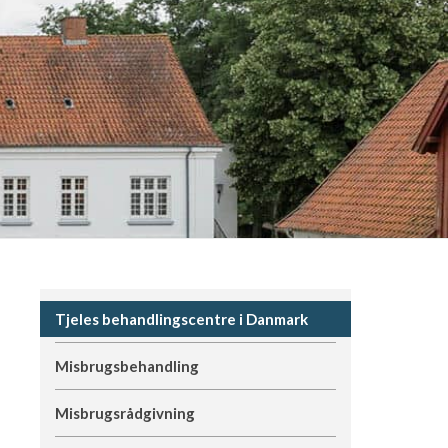
Tjeles behandlingscentre i Danmark
Misbrugsbehandling
Misbrugsrådgivning