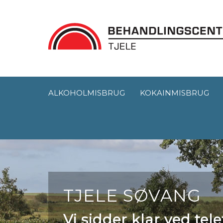
ALKOHOLMISBRUG
KOKAINMISBRUG
TJELE SØVANG
Vi sidder klar ved te