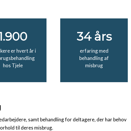
1.900
34 års
kere er hvert år i
erfaring med
brugsbehandling
behandling af
hos Tjele
misbrug
g
edarbejdere, samt behandling for deltagere, der har behov
orhold til deres misbrug.