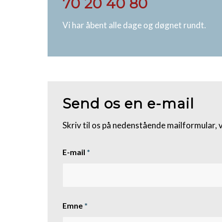
70 20 40 80
Vi har åbent alle dage og døgnet rundt.
Send os en e-mail
Skriv til os på nedenstående mailformular,
E-mail
*
Emne
*