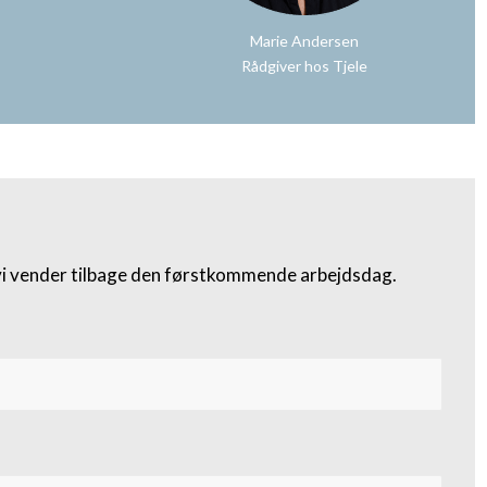
Marie Andersen
Rådgiver hos Tjele
 vi vender tilbage den førstkommende arbejdsdag.