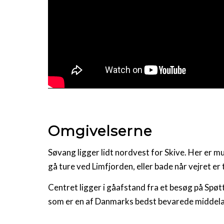
Omgivelserne
Søvang ligger lidt nordvest for Skive. Her er mu
gå ture ved Limfjorden, eller bade når vejret er t
Centret ligger i gåafstand fra et besøg på Spøt
som er en af Danmarks bedst bevarede middel