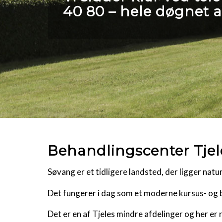
40 80
– hele døgnet a
Behandlingscenter Tje
Søvang er et tidligere landsted, der ligger natu
Det fungerer i dag som et moderne kursus- og 
Det er en af Tjeles mindre afdelinger og her er r