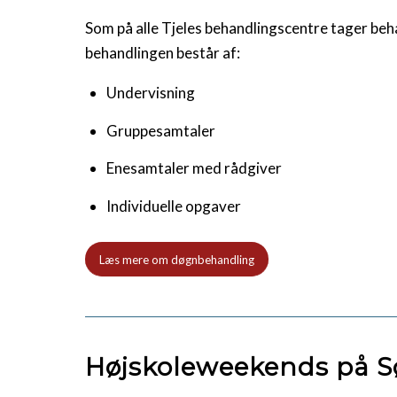
Som på alle Tjeles behandlingscentre tager be
behandlingen består af:
Undervisning
Gruppesamtaler
Enesamtaler med rådgiver
Individuelle opgaver
Læs mere om døgnbehandling
Højskoleweekends på 