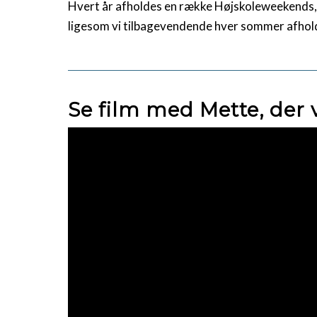
Hvert år afholdes en række Højskoleweekends, 
ligesom vi tilbagevendende hver sommer afhold
Se film med Mette, der 