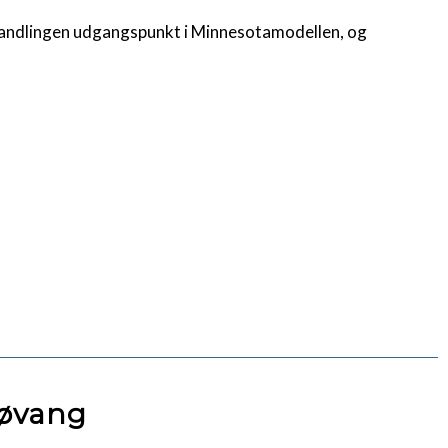
handlingen udgangspunkt i Minnesotamodellen, og
Søvang