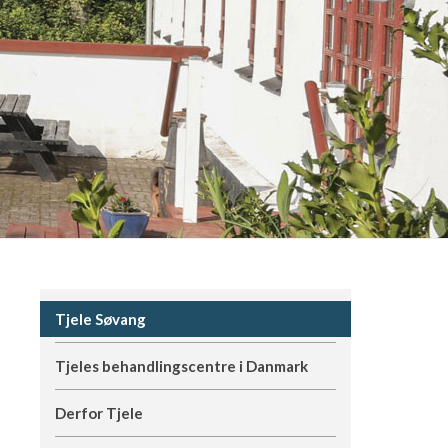
Tjele Søvang
Tjeles behandlingscentre i Danmark
Derfor Tjele