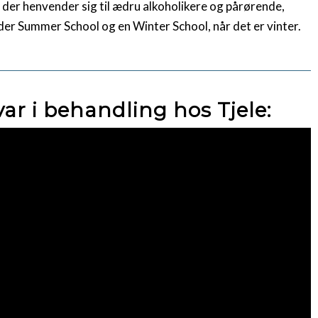
der henvender sig til ædru alkoholikere og pårørende,
er Summer School og en Winter School, når det er vinter.
var i behandling hos Tjele: