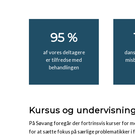
95 %
af vores deltagere
dans
er tilfredse med
mis
behandlingen
Kursus og undervisnin
På Søvang foregår der fortrinsvis kurser for m
for at sætte fokus på særlige problematikker i f