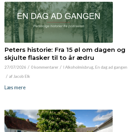
Peters historie: Fra 15 øl om dagen og
skjulte flasker til to år ædru
/
/
27/07/2026
0 kommentarer
I
Alkoholmisbrug
,
En dag ad gangen
/
af
Jacob Elk
Læs mere