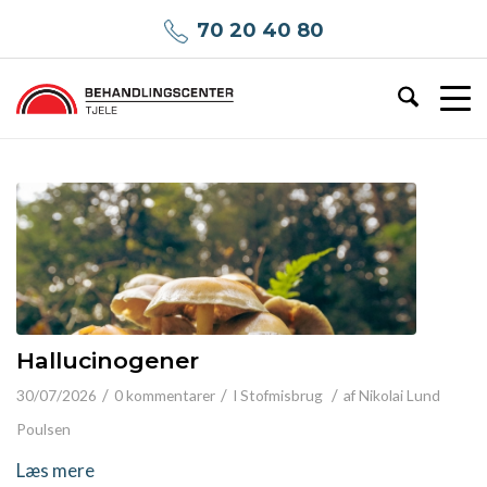
70 20 40 80
Hallucinogener
/
/
/
30/07/2026
0 kommentarer
I
Stofmisbrug
af
Nikolai Lund
Poulsen
Læs mere