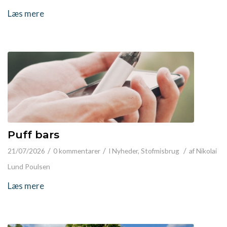
Læs mere
Puff bars
/
/
/
21/07/2026
0 kommentarer
I
Nyheder
,
Stofmisbrug
af
Nikolai
Lund Poulsen
Læs mere