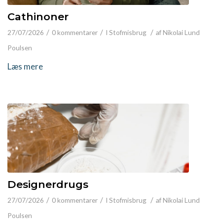
Cathinoner
/
/
/
27/07/2026
0 kommentarer
I
Stofmisbrug
af
Nikolai Lund
Poulsen
Læs mere
Designerdrugs
/
/
/
27/07/2026
0 kommentarer
I
Stofmisbrug
af
Nikolai Lund
Poulsen