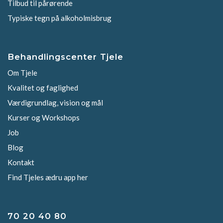
Tilbud til pårørende
Typiske tegn på alkoholmisbrug
Behandlingscenter Tjele
Om Tjele
Kvalitet og faglighed
Værdigrundlag, vision og mål
Kurser og Workshops
Job
Blog
Kontakt
Find Tjeles ædru app her
70 20 40 80