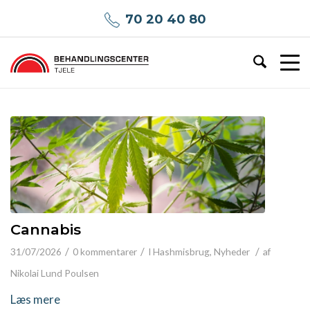
70 20 40 80
Cannabis
/
/
/
31/07/2026
0 kommentarer
I
Hashmisbrug
,
Nyheder
af
Nikolai Lund Poulsen
Læs mere