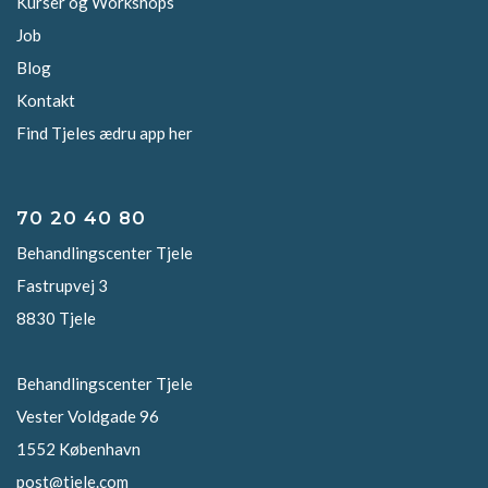
Kurser og Workshops
Job
Blog
Kontakt
Find Tjeles ædru app her
70 20 40 80
Behandlingscenter Tjele
Fastrupvej 3
8830 Tjele
Behandlingscenter Tjele
Vester Voldgade 96
1552 København
post@tjele.com