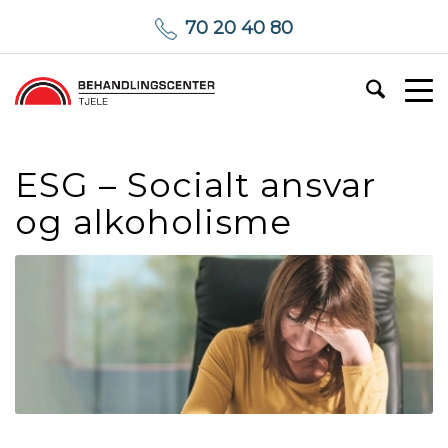
70 20 40 80
ESG – Socialt ansvar
og alkoholisme