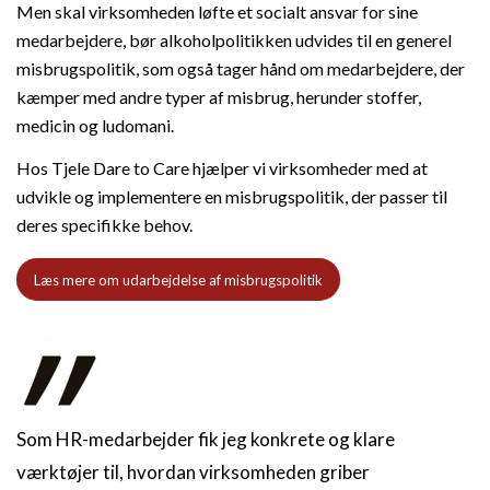
Men skal virksomheden løfte et socialt ansvar for sine
medarbejdere, bør alkoholpolitikken udvides til en generel
misbrugspolitik, som også tager hånd om medarbejdere, der
kæmper med andre typer af misbrug, herunder stoffer,
medicin og ludomani.
Hos Tjele Dare to Care hjælper vi virksomheder med at
udvikle og implementere en misbrugspolitik, der passer til
deres specifikke behov.
Læs mere om udarbejdelse af misbrugspolitik
Som HR-medarbejder fik jeg konkrete og klare
værktøjer til, hvordan virksomheden griber