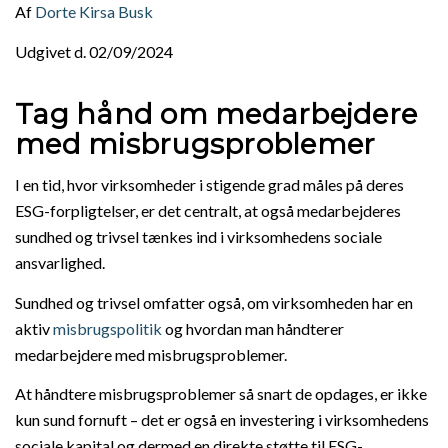
Af
Dorte Kirsa Busk
Udgivet d. 02/09/2024
Tag hånd om medarbejdere
med misbrugsproblemer
I en tid, hvor virksomheder i stigende grad måles på deres
ESG-forpligtelser, er det centralt, at også medarbejderes
sundhed og trivsel tænkes ind i virksomhedens sociale
ansvarlighed.
Sundhed og trivsel omfatter også, om virksomheden har en
aktiv
misbrugspolitik
og hvordan man håndterer
medarbejdere med misbrugsproblemer.
At håndtere misbrugsproblemer så snart de opdages, er ikke
kun sund fornuft – det er også en investering i virksomhedens
sociale kapital og dermed en direkte støtte til ESG-