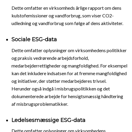
Dette omfatter en virksomheds årlige rapport om dens
kulstofemissioner og vandforbrug, som viser CO2-
udledning og vandforbrug som følge af dens aktiviteter.
Sociale ESG-data
Dette omfatter oplysninger om virksomhedens politikker
og praksis vedrørende arbejdsforhold,
medarbejderrettigheder og mangfoldighed. For eksempel
kan det inkludere indsatsen for at fremme mangfoldighed
og initiativer, der støtter medarbejderes trivsel.
Herunder også indgå i misbrugspolitikken og det
dokumenterede arbejde for hensigtsmæssig håndtering
af misbrugsproblematikker.
Ledelsesmæssige ESG-data
Dette omfatter oplysninger om virksomhedens