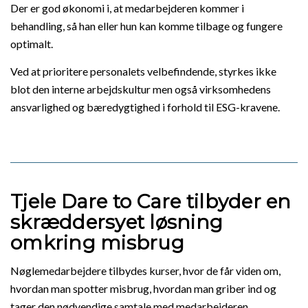
Der er god økonomi i, at medarbejderen kommer i
behandling, så han eller hun kan komme tilbage og fungere
optimalt.
Ved at prioritere personalets velbefindende, styrkes ikke
blot den interne arbejdskultur men også virksomhedens
ansvarlighed og bæredygtighed i forhold til ESG-kravene.
Tjele Dare to Care tilbyder en
skræddersyet løsning
omkring misbrug
Nøglemedarbejdere tilbydes kurser, hvor de får viden om,
hvordan man spotter misbrug, hvordan man griber ind og
tager den nødvendige samtale med medarbejderen.