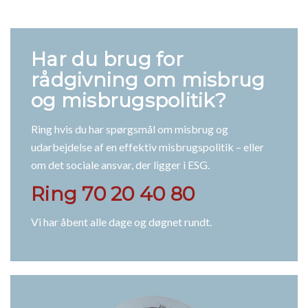
Har du brug for
rådgivning om misbrug
og misbrugspolitik?
Ring hvis du har spørgsmål om misbrug og
udarbejdelse af en effektiv misbrugspolitik – eller
om det sociale ansvar, der ligger i ESG.
Ring 70 20 40 80
Vi har åbent alle dage og døgnet rundt.