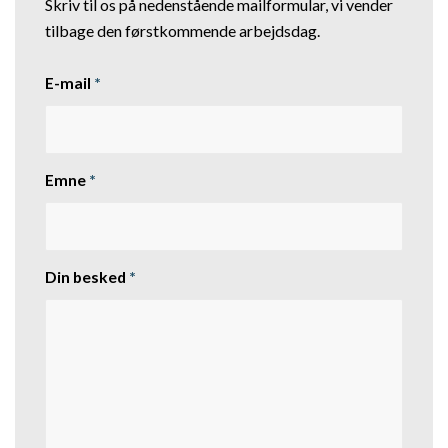
Skriv til os på nedenstående mailformular, vi vender
tilbage den førstkommende arbejdsdag.
E-mail
*
Emne
*
Din besked
*