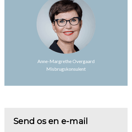
Anne-Margrethe Overgaard
Misbrugskonsulent
Send os en e-mail