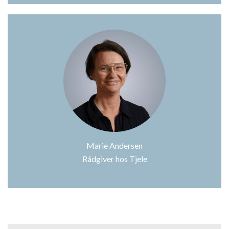
Marie Andersen
Rådgiver hos Tjele