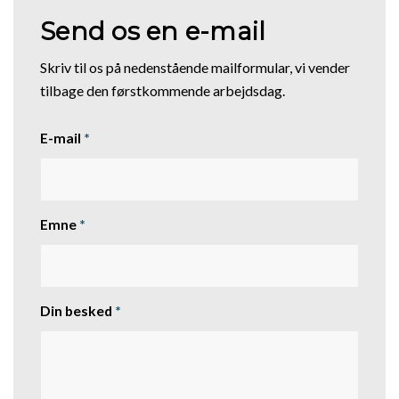
Send os en e-mail
Skriv til os på nedenstående mailformular, vi vender
tilbage den førstkommende arbejdsdag.
E-mail
*
Emne
*
Din besked
*