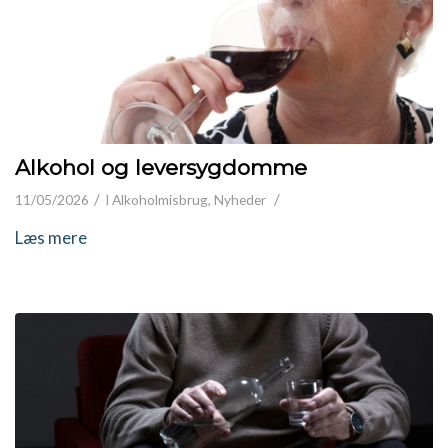
Alkohol og leversygdomme
/
/
11/05/2026
I
Alkoholmisbrug
,
Nyheder
Læs mere