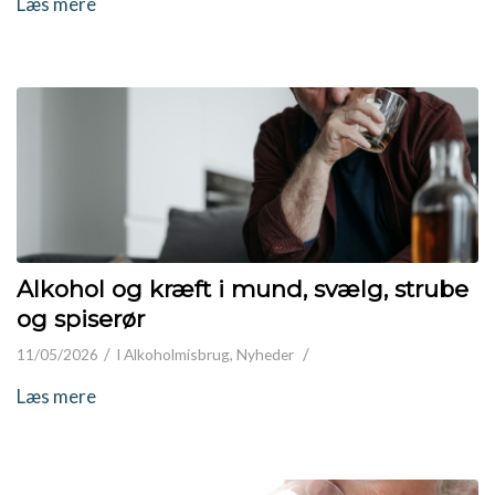
Læs mere
Alkohol og kræft i mund, svælg, strube
og spiserør
/
/
11/05/2026
I
Alkoholmisbrug
,
Nyheder
Læs mere