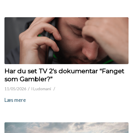
Har du set TV 2’s dokumentar “Fanget
som Gambler?”
/
/
11/05/2026
I
Ludomani
Læs mere