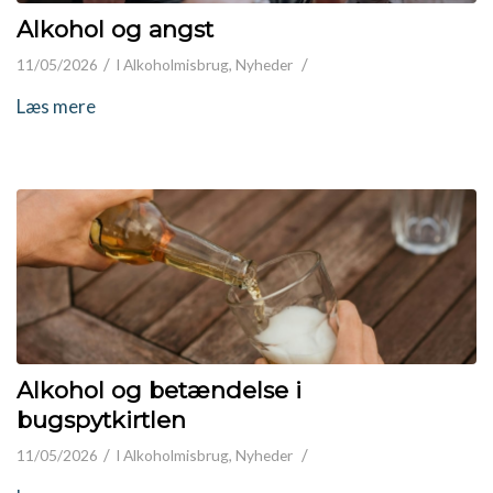
Alkohol og angst
/
/
11/05/2026
I
Alkoholmisbrug
,
Nyheder
Læs mere
Alkohol og betændelse i
bugspytkirtlen
/
/
11/05/2026
I
Alkoholmisbrug
,
Nyheder