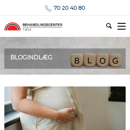
70 20 40 80
BLOGINDLÆG