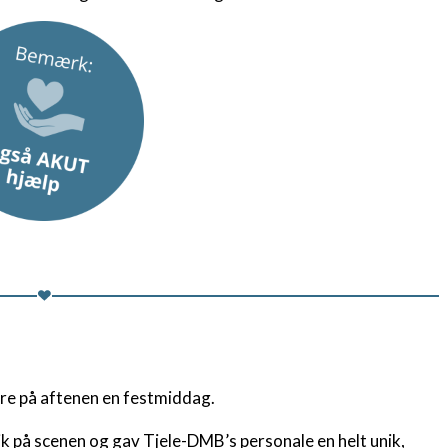
re på aftenen en festmiddag.
k på scenen og gav Tjele-DMB’s personale en helt unik,