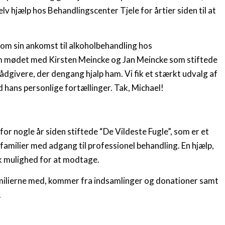
lv hjælp hos Behandlingscenter Tjele for årtier siden til at
om sin ankomst til alkoholbehandling hos
om mødet med Kirsten Meincke og Jan Meincke som stiftede
rådgivere, der dengang hjalp ham. Vi fik et stærkt udvalg af
ans personlige fortællinger. Tak, Michael!
or nogle år siden stiftede “De Vildeste Fugle”, som er et
efamilier med adgang til professionel behandling. En hjælp,
k mulighed for at modtage.
amilierne med, kommer fra indsamlinger og donationer samt
.