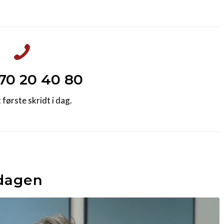
70 20 40 80
 første skridt i dag.
 dagen