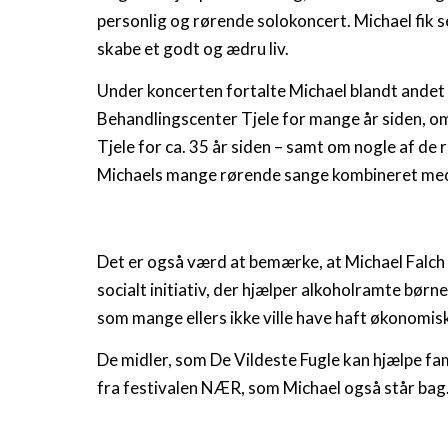
personlig og rørende solokoncert. Michael fik se
skabe et godt og ædru liv.
Under koncerten fortalte Michael blandt andet 
Behandlingscenter Tjele for mange år siden, 
Tjele for ca. 35 år siden – samt om nogle af de 
Michaels mange rørende sange kombineret med h
Det er også værd at bemærke, at Michael Falch f
socialt initiativ, der hjælper alkoholramte børn
som mange ellers ikke ville have haft økonomis
De midler, som De Vildeste Fugle kan hjælpe f
fra festivalen NÆR, som Michael også står bag