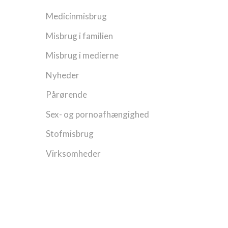
Medicinmisbrug
Misbrug i familien
Misbrug i medierne
Nyheder
Pårørende
Sex- og pornoafhængighed
Stofmisbrug
Virksomheder