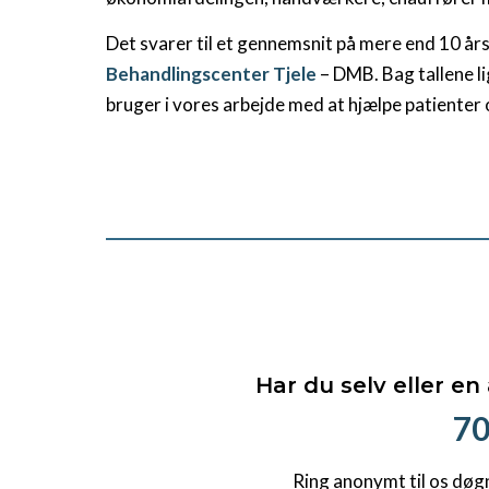
Det svarer til et gennemsnit på mere end 10 år
Behandlingscenter Tjele
– DMB. Bag tallene li
bruger i vores arbejde med at hjælpe patienter o
Har du selv eller en
70
Ring anonymt til os døg