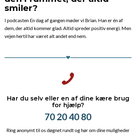
smiler?
I podcasten En dag af gangen møder vi Brian. Han er én af
dem, der altid kommer glad. Altid spreder positiv energi. Men
vejen hertil har været alt andet end nem.
Har du selv eller en af dine kære brug
for hjælp?
70 20 40 80
Ring anonymt til os døgnet rundt og hør om dine muligheder