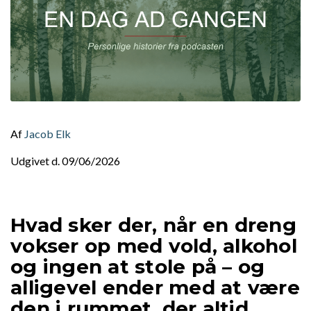
Af
Jacob Elk
Udgivet d. 09/06/2026
Hvad sker der, når en dreng
vokser op med vold, alkohol
og ingen at stole på – og
alligevel ender med at være
den i rummet, der altid