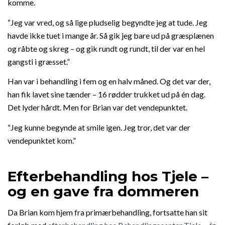
komme.
“Jeg var vred, og så lige pludselig begyndte jeg at tude. Jeg
havde ikke tuet i mange år. Så gik jeg bare ud på græsplænen
og råbte og skreg – og gik rundt og rundt, til der var en hel
gangsti i græsset.”
Han var i behandling i fem og en halv måned. Og det var der,
han fik lavet sine tænder – 16 rødder trukket ud på én dag.
Det lyder hårdt. Men for Brian var det vendepunktet.
“Jeg kunne begynde at smile igen. Jeg tror, det var der
vendepunktet kom.”
Efterbehandling hos Tjele –
og en gave fra dommeren
Da Brian kom hjem fra primærbehandling, fortsatte han sit