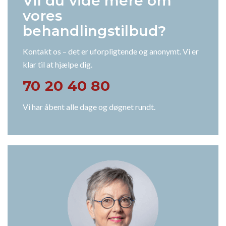
Vil du vide mere om
vores
behandlingstilbud?
Kontakt os – det er uforpligtende og anonymt. Vi er
klar til at hjælpe dig.
70 20 40 80
Vi har åbent alle dage og døgnet rundt.