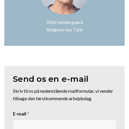
Gitte Søndergaard
Rådgiver hos Tjele
Send os en e-mail
Skriv til os på nedenstående mailformular, vi vender
tilbage den førstkommende arbejdsdag.
E-mail
*