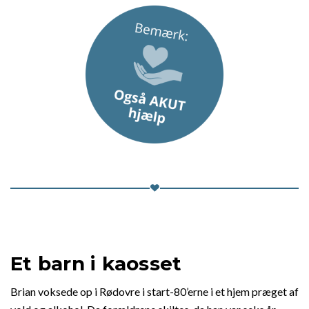
Et barn i kaosset
Brian voksede op i Rødovre i start-80’erne i et hjem præget af