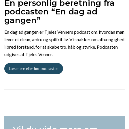
En personlig beretning fra
podcasten “En dag ad
gangen”
En dag ad gangen er Tjeles Venners podcast om, hvordan man
lever et clean, ædru og spilfrit liv. Vi snakker om afhængighed
i bred forstand, for at skabe tro, håb og styrke. Podcasten
udgives af Tjeles Venner.
Læs mere eller hør podcasten