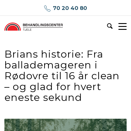
70 20 40 80
Brians historie: Fra
ballademageren i
Rødovre til 16 år clean
– og glad for hvert
eneste sekund