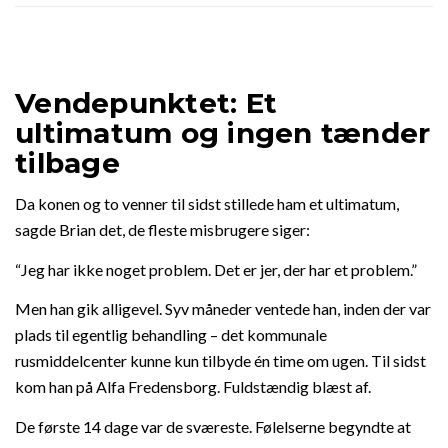
Vendepunktet: Et
ultimatum og ingen tænder
tilbage
Da konen og to venner til sidst stillede ham et ultimatum,
sagde Brian det, de fleste misbrugere siger:
“Jeg har ikke noget problem. Det er jer, der har et problem.”
Men han gik alligevel. Syv måneder ventede han, inden der var
plads til egentlig behandling – det kommunale
rusmiddelcenter kunne kun tilbyde én time om ugen. Til sidst
kom han på Alfa Fredensborg. Fuldstændig blæst af.
De første 14 dage var de sværeste. Følelserne begyndte at