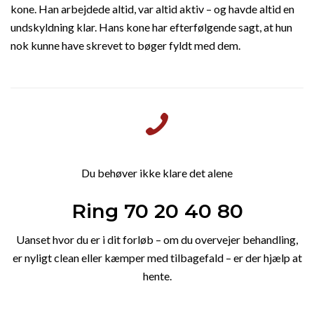
kone. Han arbejdede altid, var altid aktiv – og havde altid en
undskyldning klar. Hans kone har efterfølgende sagt, at hun
nok kunne have skrevet to bøger fyldt med dem.
Du behøver ikke klare det alene
Ring 70 20 40 80
Uanset hvor du er i dit forløb – om du overvejer behandling,
er nyligt clean eller kæmper med tilbagefald – er der hjælp at
hente.