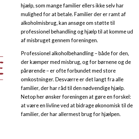
hjælp, som mange familier ellers ikke selv har
mulighed for at betale. Familier der er ramt af
alkoholmisbrug, kan ansøge om støtte til
professionel behandling og hjælp til at komme ud
af misbruget gennem foreningen.
Professionel alkoholbehandling – både for den,
der kæmper med misbrug, og for børnene og de
pårørende – er ofte forbundet med store
omkostninger. Desværre er det langt fra alle
familier, der har råd til den nødvendige hjælp.
Netop her ønsker foreningen at gøre en forskel:
at være en livline ved at bidrage økonomisk til de
familier, der har allermest brug for hjælpen.