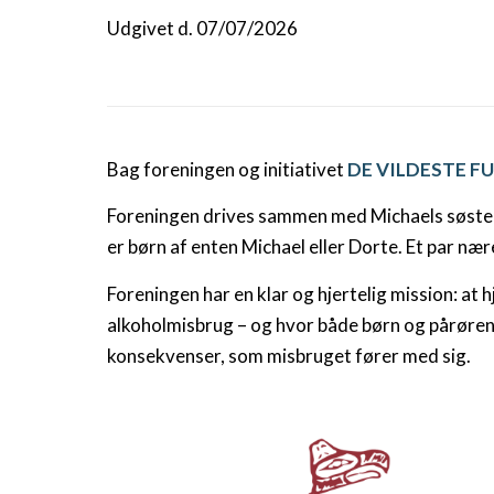
Udgivet d. 07/07/2026
Bag foreningen og initiativet
DE VILDESTE F
Foreningen drives sammen med Michaels søster D
er børn af enten Michael eller Dorte. Et par nære
Foreningen har en klar og hjertelig mission: a
alkoholmisbrug – og hvor både børn og pårørend
konsekvenser, som misbruget fører med sig.