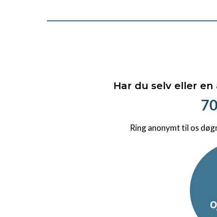
Har du selv eller en
70
Ring anonymt til os døg