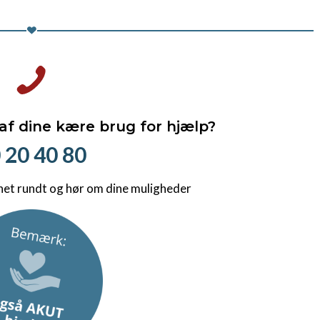
 af dine kære brug for hjælp?
 20 40 80
net rundt og hør om dine muligheder