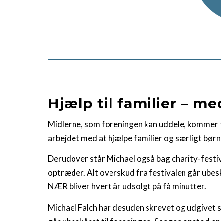
Hjælp til familier – m
Midlerne, som foreningen kan uddele, kommer f
arbejdet med at hjælpe familier og særligt børne
Derudover står Michael også bag charity-festi
optræder. Alt overskud fra festivalen går ubeskå
NÆR bliver hvert år udsolgt på få minutter.
Michael Falch har desuden skrevet og udgivet