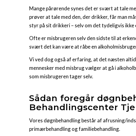
Mange pårørende synes det er svært at tale m
prøver at tale med den, der drikker, får man m
styr på sit drikkeri – selv om det tydeligvis ikke 
Ofte er misbrugeren selv den sidste til at erken
svært det kan være at råbe en alkoholmisbruge
Vi ved dog også af erfaring, at det næsten altid
mennesker med misbrug vælger at gå i alkohol
som misbrugeren tager selv.
Sådan foregår døgnbe
Behandlingscenter Tje
Vores døgnbehandling består af afrusning/inds
primærbehandling og familiebehandling.