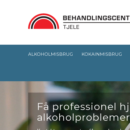
ALKOHOLMISBRUG
KOKAINMISBRUG
Få professionel hj
alkoholproblemer