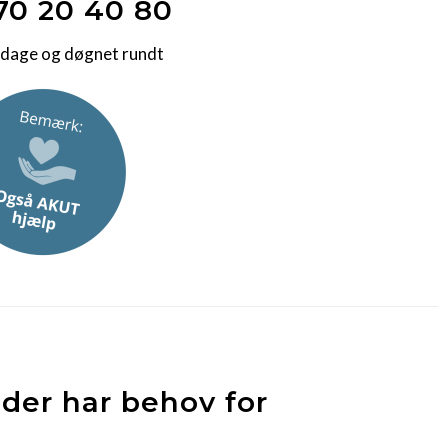
70 20 40 80
 dage og døgnet rundt
 der har behov for