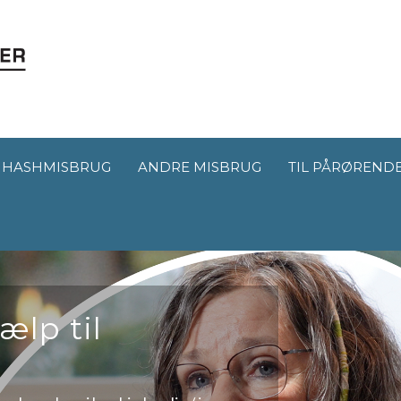
HASHMISBRUG
ANDRE MISBRUG
TIL PÅRØREND
ælp til