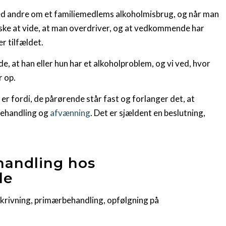
ed andre om et familiemedlems alkoholmisbrug, og når man
åske at vide, at man overdriver, og at vedkommende har
er tilfældet.
de, at han eller hun har et alkoholproblem, og vi ved, hvor
r op.
 er fordi, de pårørende står fast og forlanger det, at
behandling og
afvænning
. Det er sjældent en beslutning,
handling hos
le
krivning, primærbehandling, opfølgning på