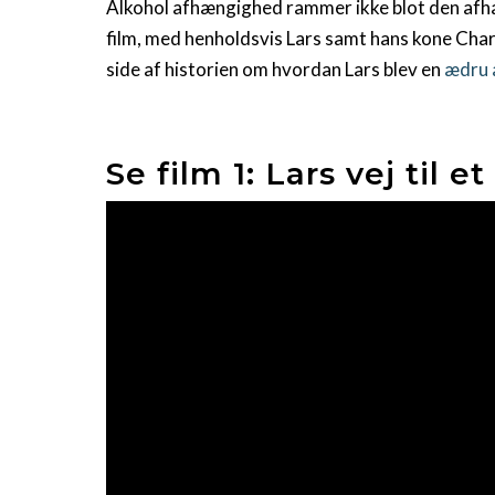
Alkohol afhængighed rammer ikke blot den afhæ
film, med henholdsvis Lars samt hans kone Char
side af historien om hvordan Lars blev en
ædru 
Se film 1: Lars vej til e