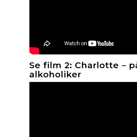
Se film 2: Charlotte – p
alkoholiker