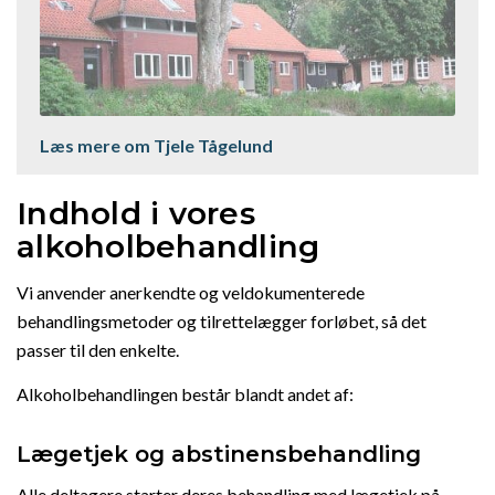
Læs mere om Tjele Tågelund
Indhold i vores
alkoholbehandling
Vi anvender anerkendte og veldokumenterede
behandlingsmetoder og tilrettelægger forløbet, så det
passer til den enkelte.
Alkoholbehandlingen består blandt andet af:
Lægetjek og abstinensbehandling
Alle deltagere starter deres behandling med lægetjek på