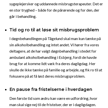
sygeplejersker og uddannede misbrugsterapeuter. Det er
en stor tryghed – både for de pårørende og for den, der
går i behandling.
Tid og ro til at løse sit misbrugsproblem
I døgnbehandlingen på Tågelund skal man kun tænke på
sin alkoholbehandling og intet andet. Vi hører fra vores
deltagere, at de har valgt døgnbehandling i stedet for
ambulant alkoholbehandling i Esbjerg, fordi de havde
brug for at komme lidt væk fra deres dagligdag. Her
skulle de ikke tænke på familie og arbejde, og fik ro til at
fokusere på at få løst deres misbrugsproblem.
En pause fra fristelserne i hverdagen
Den første tid som ædru kan være en udfordring, hvor
man skal sige nej til de fristelser, der er i dagligdagen.