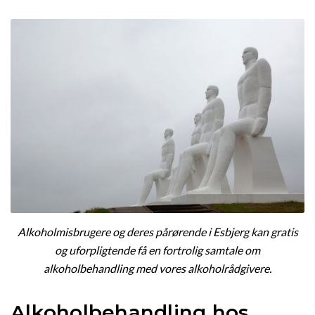
Alkoholmisbrugere og deres pårørende i Esbjerg kan gratis
og uforpligtende få en fortrolig samtale om
alkoholbehandling med vores alkoholrådgivere.
Alkoholbehandling hos