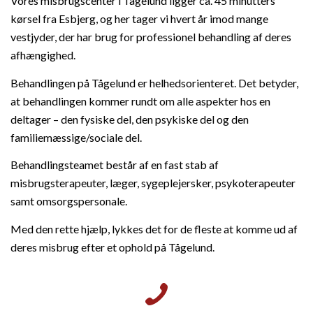
Vores misbrugscenter i Tågelund ligger ca. 45 minutters
kørsel fra Esbjerg, og her tager vi hvert år imod mange
vestjyder, der har brug for professionel behandling af deres
afhængighed.
Behandlingen på Tågelund er helhedsorienteret. Det betyder,
at behandlingen kommer rundt om alle aspekter hos en
deltager – den fysiske del, den psykiske del og den
familiemæssige/sociale del.
Behandlingsteamet består af en fast stab af
misbrugsterapeuter, læger, sygeplejersker, psykoterapeuter
samt omsorgspersonale.
Med den rette hjælp, lykkes det for de fleste at komme ud af
deres misbrug efter et ophold på Tågelund.