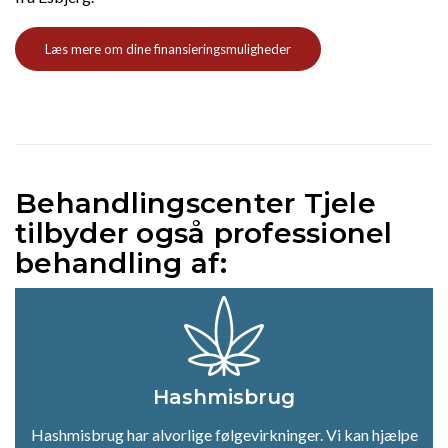
Læs mere om dine finansieringsmuligheder
Behandlingscenter Tjele
tilbyder også professionel
behandling af:
Hashmisbrug
Hashmisbrug har alvorlige følgevirkninger. Vi kan hjælpe