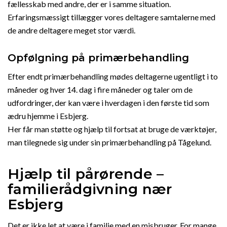
fællesskab med andre, der er i samme situation.
Erfaringsmæssigt tillægger vores deltagere samtalerne med
de andre deltagere meget stor værdi.
Opfølgning på primærbehandling
Efter endt primærbehandling mødes deltagerne ugentligt i to
måneder og hver 14. dag i fire måneder og taler om de
udfordringer, der kan være i hverdagen i den første tid som
ædru hjemme i Esbjerg.
Her får man støtte og hjælp til fortsat at bruge de værktøjer,
man tilegnede sig under sin primærbehandling på Tågelund.
Hjælp til pårørende –
familierådgivning nær
Esbjerg
Det er ikke let at være i familie med en misbruger. For mange