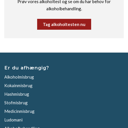
Prøv vores alkoholtest og se om du har behov for
alkoholbehandling.
Tag alkoholtesten nu
Er du afhængig?
Alkoholmisbrug
Kokainmisbrug
Hashmisbrug
Stofmisbrug
Medicinmisbrug
Ludomani