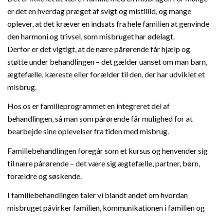
er det en hverdag præget af svigt og mistillid, og mange
oplever, at det kræver en indsats fra hele familien at genvinde
den harmoni og trivsel, som misbruget har ødelagt.
Derfor er det vigtigt, at de nære pårørende får hjælp og
støtte under behandlingen – det gælder uanset om man barn,
ægtefælle, kæreste eller forælder til den, der har udviklet et
misbrug.
Hos os er familieprogrammet en integreret del af
behandlingen, så man som pårørende får mulighed for at
bearbejde sine oplevelser fra tiden med misbrug.
Familiebehandlingen foregår som et kursus og henvender sig
til nære pårørende – det være sig ægtefælle, partner, børn,
forældre og søskende.
I familiebehandlingen taler vi blandt andet om hvordan
misbruget påvirker familien, kommunikationen i familien og