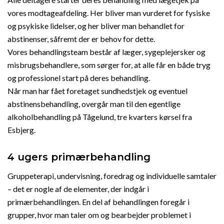
vores modtageafdeling. Her bliver man vurderet for fysiske
og psykiske lidelser, og her bliver man behandlet for
abstinenser, såfremt der er behov for dette.
Vores behandlingsteam består af læger, sygeplejersker og
misbrugsbehandlere, som sørger for, at alle får en både tryg
og professionel start på deres behandling.
Når man har fået foretaget sundhedstjek og eventuel
abstinensbehandling, overgår man til den egentlige
alkoholbehandling på Tågelund, tre kvarters kørsel fra
Esbjerg.
4 ugers primærbehandling
Gruppeterapi, undervisning, foredrag og individuelle samtaler
– det er nogle af de elementer, der indgår i
primærbehandlingen. En del af behandlingen foregår i
grupper, hvor man taler om og bearbejder problemet i