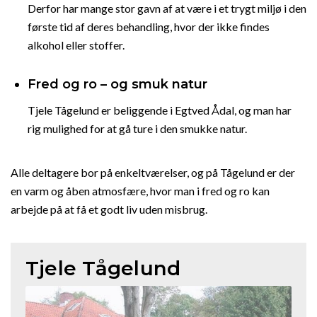
Derfor har mange stor gavn af at være i et trygt miljø i den
første tid af deres behandling, hvor der ikke findes
alkohol eller stoffer.
Fred og ro – og smuk natur
Tjele Tågelund er beliggende i Egtved Ådal, og man har
rig mulighed for at gå ture i den smukke natur.
Alle deltagere bor på enkeltværelser, og på Tågelund er der
en varm og åben atmosfære, hvor man i fred og ro kan
arbejde på at få et godt liv uden misbrug.
Tjele Tågelund