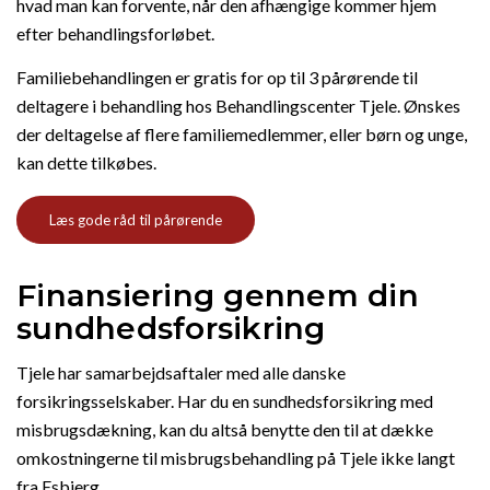
hvad man kan forvente, når den afhængige kommer hjem
efter behandlingsforløbet.
Familiebehandlingen er gratis for op til 3 pårørende til
deltagere i behandling hos Behandlingscenter Tjele. Ønskes
der deltagelse af flere familiemedlemmer, eller børn og unge,
kan dette tilkøbes.
Læs gode råd til pårørende
Finansiering gennem din
sundhedsforsikring
Tjele har samarbejdsaftaler med alle danske
forsikringsselskaber. Har du en sundhedsforsikring med
misbrugsdækning, kan du altså benytte den til at dække
omkostningerne til misbrugsbehandling på Tjele ikke langt
fra Esbjerg.