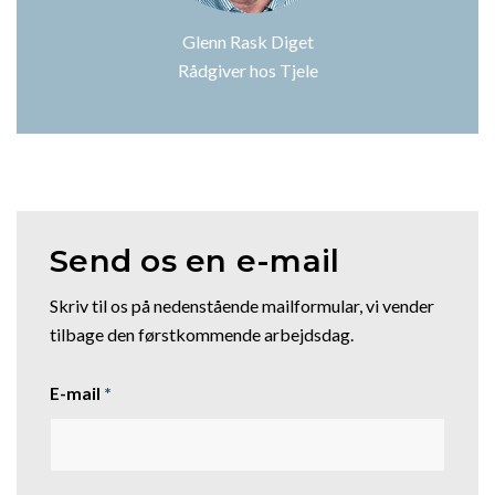
Glenn Rask Diget
Rådgiver hos Tjele
Send os en e-mail
Skriv til os på nedenstående mailformular, vi vender
tilbage den førstkommende arbejdsdag.
E-mail
*