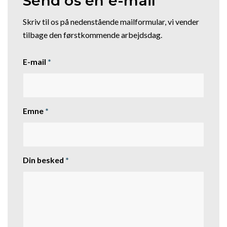
Send os en e-mail
Skriv til os på nedenstående mailformular, vi vender
tilbage den førstkommende arbejdsdag.
E-mail
*
Emne
*
Din besked
*