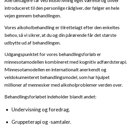
Alle deltagere får ved indskrivning eget værelse og bliver
introduceret til den personlige rådgiver, der følger en hele
vejen gennem behandlingen.
Vores alkoholbehandling er tilrettelagt efter den enkeltes
behov, så vi sikrer, at du og din pårørende får det største
udbytte ud af behandlingen.
Udgangspunktet for vores behandlingsforløb er
minnesotamodellen kombineret med kognitiv adfærdsterapi.
Minnesotamodellen en internationalt anerkendt og
veldokumenteret behandlingsmodel, som har hjulpet
millioner af mennesker med alkoholproblemer verden over.
Behandlingsforløbet indeholder blandt andet:
Undervisning og foredrag.
Gruppeterapi og -samtaler.