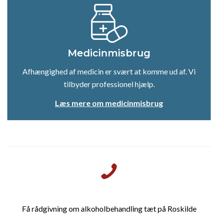
Medicinmisbrug
Afhængighed af medicin er svært at komme ud af. Vi
tilbyder professionel hjælp.
Læs mere om medicinmisbrug
Få rådgivning om alkoholbehandling tæt på Roskilde