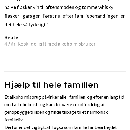
halve flasker vin til aftensmaden og tomme whisky
flasker i garagen. Først nu, efter familiebehandlingen, er
det hele så tydeligt.”
Beate
49 år, Roskilde, gift med alkoholmisbruger
Hjælp til hele familien
Et alkoholmisbrug påvirker alle i familien, og efter en lang tid
med alkoholmisbrug kan det være en udfordring at
genopbygge tilliden og finde tilbage til et harmonisk
familieliv.
Derfor er det vigtigt, at I også som familie får bearbejdet