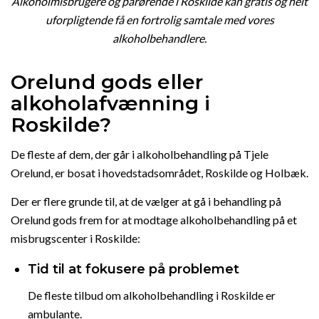
Alkoholmisbrugere og pårørende i Roskilde kan gratis og helt
uforpligtende få en fortrolig samtale med vores
alkoholbehandlere.
Orelund gods eller
alkoholafvænning i
Roskilde?
De fleste af dem, der går i alkoholbehandling på Tjele
Orelund, er bosat i hovedstadsområdet, Roskilde og Holbæk.
Der er flere grunde til, at de vælger at gå i behandling på
Orelund gods frem for at modtage alkoholbehandling på et
misbrugscenter i Roskilde:
Tid til at fokusere på problemet
De fleste tilbud om alkoholbehandling i Roskilde er
ambulante.