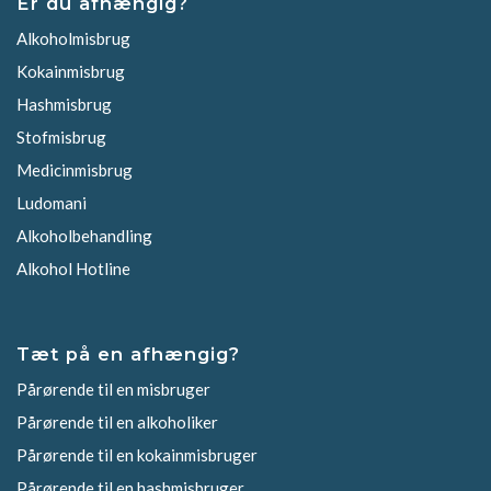
Er du afhængig?
Alkoholmisbrug
Kokainmisbrug
Hashmisbrug
Stofmisbrug
Medicinmisbrug
Ludomani
Alkoholbehandling
Alkohol Hotline
Tæt på en afhængig?
Pårørende til en misbruger
Pårørende til en alkoholiker
Pårørende til en kokainmisbruger
Pårørende til en hashmisbruger