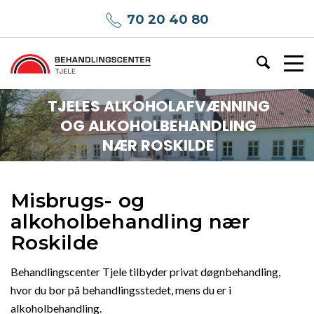
70 20 40 80
TJELES ALKOHOLAFVÆNNING
OG ALKOHOLBEHANDLING
NÆR ROSKILDE
Misbrugs- og
alkoholbehandling nær
Roskilde
Behandlingscenter Tjele tilbyder privat døgnbehandling,
hvor du bor på behandlingsstedet, mens du er i
alkoholbehandling.