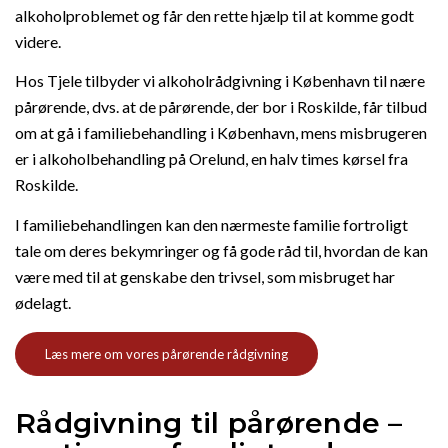
alkoholproblemet og får den rette hjælp til at komme godt
videre.
Hos Tjele tilbyder vi alkoholrådgivning i København til nære
pårørende, dvs. at de pårørende, der bor i Roskilde, får tilbud
om at gå i familiebehandling i København, mens misbrugeren
er i alkoholbehandling på Orelund, en halv times kørsel fra
Roskilde.
I familiebehandlingen kan den nærmeste familie fortroligt
tale om deres bekymringer og få gode råd til, hvordan de kan
være med til at genskabe den trivsel, som misbruget har
ødelagt.
Læs mere om vores pårørende rådgivning
Rådgivning til pårørende –