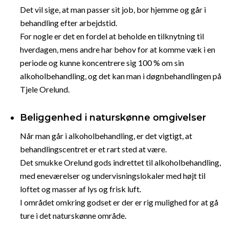
Det vil sige, at man passer sit job, bor hjemme og går i
behandling efter arbejdstid.
For nogle er det en fordel at beholde en tilknytning til
hverdagen, mens andre har behov for at komme væk i en
periode og kunne koncentrere sig 100 % om sin
alkoholbehandling, og det kan man i døgnbehandlingen på
Tjele Orelund.
Beliggenhed i naturskønne omgivelser
Når man går i alkoholbehandling, er det vigtigt, at
behandlingscentret er et rart sted at være.
Det smukke Orelund gods indrettet til alkoholbehandling,
med eneværelser og undervisningslokaler med højt til
loftet og masser af lys og frisk luft.
I området omkring godset er der er rig mulighed for at gå
ture i det naturskønne område.