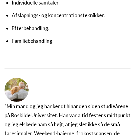
Individuelle samtaler.
Afslapnings- og koncentrationsteknikker.
Efterbehandling.
Familiebehandling.
”Min mand og jeg har kendt hinanden siden studieårene
på Roskilde Universitet. Han var altid festens midtpunkt
og jeg elskede ham så højt, at jeg slet ikke så de små
faresignaler. Weekend-bajerne, frokostsnapsen, de