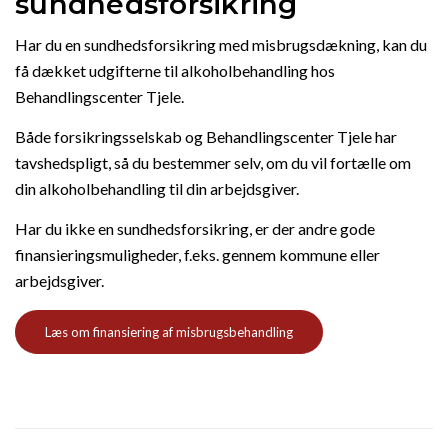
sundhedsforsikring
Har du en sundhedsforsikring med misbrugsdækning, kan du
få dækket udgifterne til alkoholbehandling hos
Behandlingscenter Tjele.
Både forsikringsselskab og Behandlingscenter Tjele har
tavshedspligt, så du bestemmer selv, om du vil fortælle om
din alkoholbehandling til din arbejdsgiver.
Har du ikke en sundhedsforsikring, er der andre gode
finansieringsmuligheder, f.eks. gennem kommune eller
arbejdsgiver.
Læs om finansiering af misbrugsbehandling