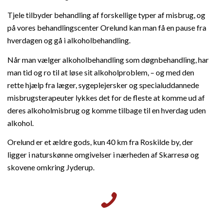
Tjele tilbyder behandling af forskellige typer af misbrug, og
på vores behandlingscenter Orelund kan man få en pause fra
hverdagen og gå i alkoholbehandling.
Når man vælger alkoholbehandling som døgnbehandling, har
man tid og ro til at løse sit alkoholproblem, – og med den
rette hjælp fra læger, sygeplejersker og specialuddannede
misbrugsterapeuter lykkes det for de fleste at komme ud af
deres alkoholmisbrug og komme tilbage til en hverdag uden
alkohol.
Orelund er et ældre gods, kun 40 km fra Roskilde by, der
ligger i naturskønne omgivelser i nærheden af Skarresø og
skovene omkring Jyderup.