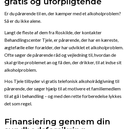
gratis og uforpligtende
Er du pårørende til en, der kæmper med et alkoholproblem?
Så er du ikke alene.
Langt de fleste af dem fra Roskilde, der kontakter
Behandlingscenter Tjele, er pårørende, der har en kæreste,
ægtefælle eller forælder, der har udviklet et alkoholproblem.
Ofte søger de pårørende råd og vejledning til, hvordan de
skal gribe problemet an og få den, der drikker, til at indse sit
alkoholproblem.
Hos Tjele tilbyder vi gratis telefonisk alkoholrådgivning til
pårørende, der søger hjælp til at motivere et familiemedlem
til at gå i behandling – og med den rette forberedelse lykkes
det som regel.
Finansiering gennem din