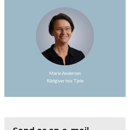
Marie Andersen
Rådgiver hos Tjele