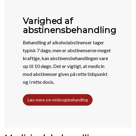
Varighed af
abstinensbehandling
Behandling af alkoholabstinenser tager
typisk 7 dage, men er abstinenserne meget
kraftige, kan abstinensbehandlingen vare
op til 10 døgn. Det er vigtigt, at medicin
mod abstinenser gives på rette tidspunkt
og i rette dosis.
Læs mere om misbrugsbehandling