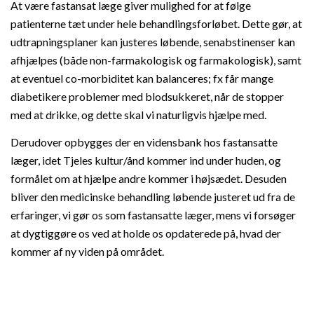
At være fastansat læge giver mulighed for at følge
patienterne tæt under hele behandlingsforløbet. Dette gør, at
udtrapningsplaner kan justeres løbende, senabstinenser kan
afhjælpes (både non-farmakologisk og farmakologisk), samt
at eventuel co-morbiditet kan balanceres; fx får mange
diabetikere problemer med blodsukkeret, når de stopper
med at drikke, og dette skal vi naturligvis hjælpe med.
Derudover opbygges der en vidensbank hos fastansatte
læger, idet Tjeles kultur/ånd kommer ind under huden, og
formålet om at hjælpe andre kommer i højsædet. Desuden
bliver den medicinske behandling løbende justeret ud fra de
erfaringer, vi gør os som fastansatte læger, mens vi forsøger
at dygtiggøre os ved at holde os opdaterede på, hvad der
kommer af ny viden på området.