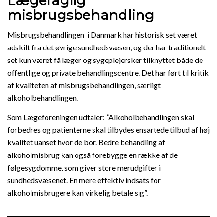
Lægefaglig
misbrugsbehandling
Misbrugsbehandlingen i Danmark har historisk set været
adskilt fra det øvrige sundhedsvæsen, og der har traditionelt
set kun været få læger og sygeplejersker tilknyttet både de
offentlige og private behandlingscentre. Det har ført til kritik
af kvaliteten af misbrugsbehandlingen, særligt
alkoholbehandlingen.
Som Lægeforeningen udtaler: ”Alkoholbehandlingen skal
forbedres og patienterne skal tilbydes ensartede tilbud af høj
kvalitet uanset hvor de bor. Bedre behandling af
alkoholmisbrug kan også forebygge en række af de
følgesygdomme, som giver store merudgifter i
sundhedsvæsenet. En mere effektiv indsats for
alkoholmisbrugere kan virkelig betale sig”.