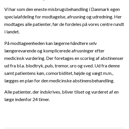
Vi har som den eneste misbrugsbehandling i Danmark egen
specialafdeling for modtagelse, afrusning og udredning. Her
modtages alle patienter, før de fordeles på vores centre rundt
i landet.
På modtageenheden kan lægerne håndtere selv
længerevarende og komplicerede afrusninger efter
medicinsk vurdering. Der foretages en scoring af abstinenser
ud fra bl.a. blodtryk, puls, tremor, uro og sved. Ud fra denne
samt patientens køn, comorbiditet, højde og vægt m.m.,
lægges en plan for den medicinske abstinensbehandling.
Alle patienter, der indskrives, bliver tilset og vurderet af en
læge indenfor 24 timer.