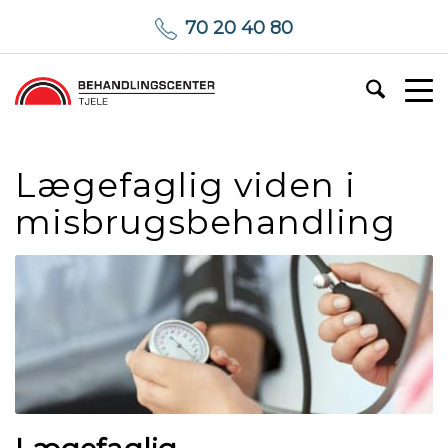
70 20 40 80
Lægefaglig viden i
misbrugsbehandling