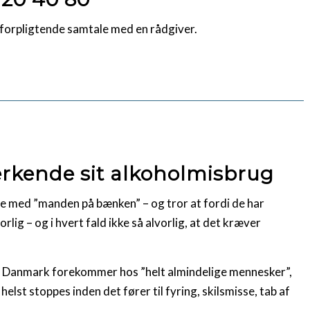
uforpligtende samtale med en rådgiver.
erkende sit alkoholmisbrug
 med ”manden på bænken” – og tror at fordi de har
orlig – og i hvert fald ikke så alvorlig, at det kræver
 i Danmark forekommer hos ”helt almindelige mennesker”,
elst stoppes inden det fører til fyring, skilsmisse, tab af