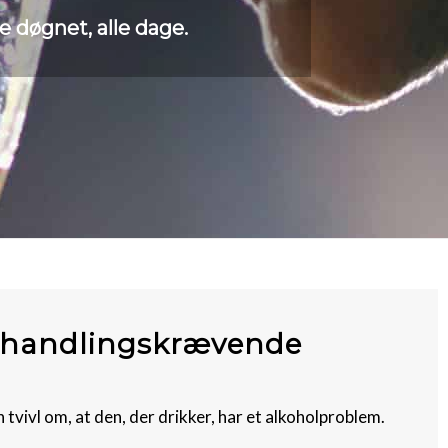
e døgnet, alle dage.
 behandlingskrævende
n tvivl om, at den, der drikker, har et alkoholproblem.