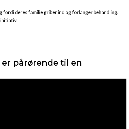
ng fordi deres familie griber ind og forlanger behandling.
nitiativ.
 er pårørende til en