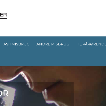
HASHMISBRUG
ANDRE MISBRUG
TIL PÅRØREND
OR