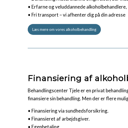
• Erfarne og veluddannede alkoholbehandlere, d
• Fri transport – vi afhenter dig på din adresse
Læs mere om vores alkoholbehandling
Finansiering af alkoho
Behandlingscenter Tjele er en privat behandli
finansiere sin behandling. Men der er flere muli
• Finansiering via sundhedsforsikring.
• Finansieret af arbejdsgiver.
• Egenbetaling.