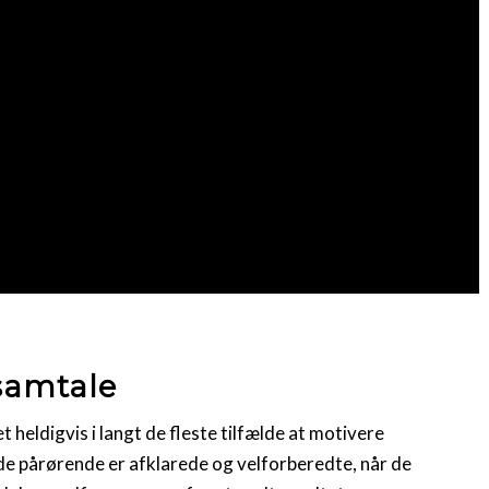
 samtale
t heldigvis i langt de fleste tilfælde at motivere
de pårørende er afklarede og velforberedte, når de