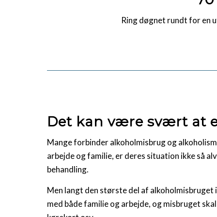
Ring døgnet rundt for en 
Det kan være svært at 
Mange forbinder alkoholmisbrug og alkoholisme
arbejde og familie, er deres situation ikke så alv
behandling.
Men langt den største del af alkoholmisbruget
med både familie og arbejde, og misbruget skal h