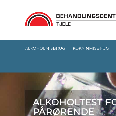
ALKOHOLMISBRUG
KOKAINMISBRUG
ALKOHOLTEST F
PÅRØRENDE