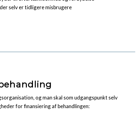
er selv er tidligere misbrugere
lbehandling
ngsorganisation, og man skal som udgangspunkt selv
gheder for finansiering af behandlingen: