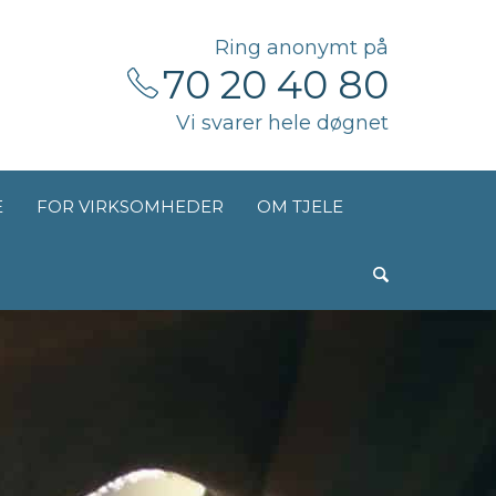
Ring anonymt på
70 20 40 80
Vi svarer hele døgnet
E
FOR VIRKSOMHEDER
OM TJELE