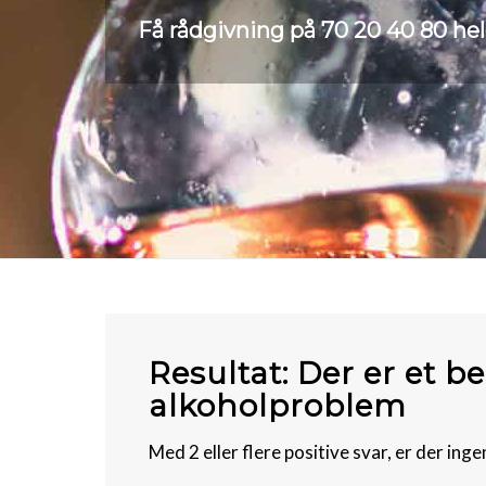
Få rådgivning på
70 20 40 80
hel
Resultat: Der er et
alkoholproblem
Med 2 eller flere positive svar, er der inge