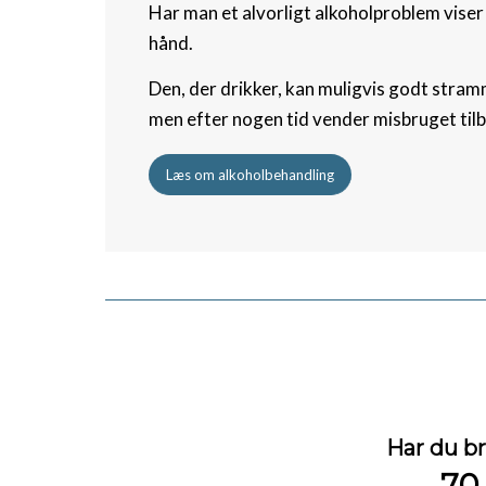
Har man et alvorligt alkoholproblem viser
hånd.
Den, der drikker, kan muligvis godt stram
men efter nogen tid vender misbruget til
Læs om alkoholbehandling
Har du br
70