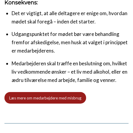
Konsekvens:
Det er vigtigt, at alle deltagere er enige om, hvordan
mødet skal foregå – inden det starter.
Udgangspunktet for mødet bør være behandling
fremfor afskedigelse, men husk at valget i princippet
er medarbejderens.
Medarbejderen skal træffe en beslutning om, hvilket
liv vedkommende ønsker – et liv med alkohol, eller en
ædru tilværelse med arbejde, familie og venner.
Læs mere om medarbejdere med misbrug