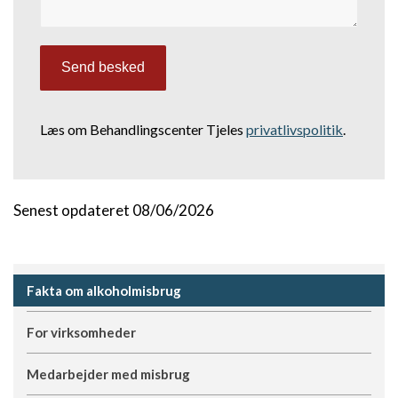
Læs om Behandlingscenter Tjeles
privatlivspolitik
.
Senest opdateret 08/06/2026
Fakta om alkoholmisbrug
For virksomheder
Medarbejder med misbrug