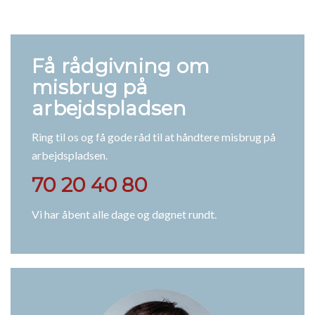
Få rådgivning om
misbrug på
arbejdspladsen
Ring til os og få gode råd til at håndtere misbrug på
arbejdspladsen.
70 20 40 80
Vi har åbent alle dage og døgnet rundt.