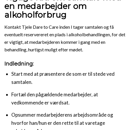
en medarbejder om
alkoholforbrug
Kontakt Tjele Dare to Care inden I tager samtalen og få
eventuelt reservereret en plads i alkoholbehandlingen, for det
er vigtigt, at medarbejderen kommer i gang med en
behandling, hurtigst muligt efter mødet.
Indledning:
Start med at præsentere de som er til stede ved
samtalen.
Fortæl den pågældende medarbejder, at
vedkommende er værdsat.
Opsummer medarbejderens arbejdsområde og
hvorfor han/hun er den rette til at varetage