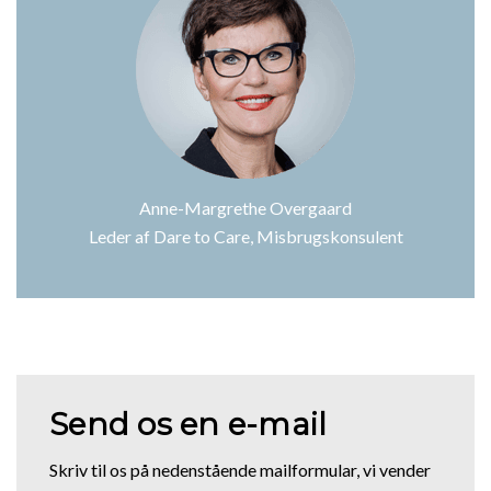
Anne-Margrethe Overgaard
Leder af Dare to Care, Misbrugskonsulent
Send os en e-mail
Skriv til os på nedenstående mailformular, vi vender