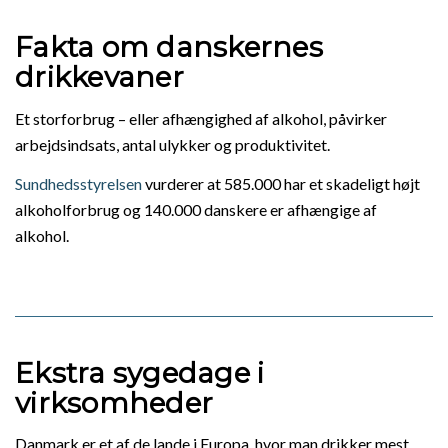
Fakta om danskernes
drikkevaner
Et storforbrug – eller afhængighed af alkohol, påvirker
arbejdsindsats, antal ulykker og produktivitet.
Sundhedsstyrelsen
vurderer at 585.000 har et skadeligt højt
alkoholforbrug og 140.000 danskere er afhængige af
alkohol.
Ekstra sygedage i
virksomheder
Danmark er et af de lande i Europa, hvor man drikker mest