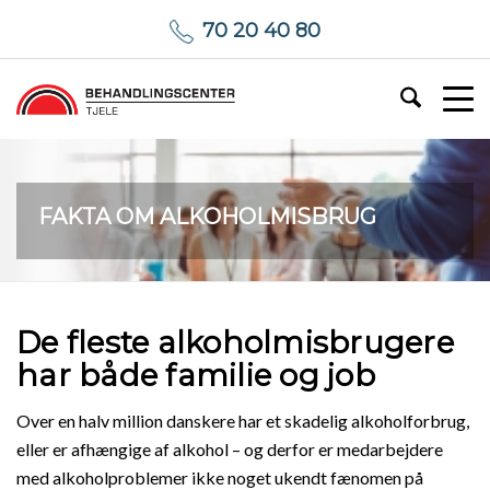
70 20 40 80
FAKTA OM ALKOHOLMISBRUG
De fleste alkoholmisbrugere
har både familie og job
Over en halv million danskere har et skadelig alkoholforbrug,
eller er afhængige af alkohol – og derfor er medarbejdere
med alkoholproblemer ikke noget ukendt fænomen på