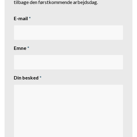
tilbage den førstkommende arbejdsdag.
E-mail
*
Emne
*
Din besked
*