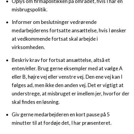
Oplys om firmapolitikken på området, hvis I har en
misbrugspolitik.
Informer om beslutninger vedrørende
medarbejderens fortsatte ansættelse, hvis I ønsker
at vedkommende fortsat skal arbejde i
virksomheden.
Beskriv krav for fortsat ansættelse, altså et
enten/eller. Brug gerne eksempler med at vælge A
eller B, højre vej eller venstre vej. Den ene vej kan I
følges ad, men ikke den anden vej. Det er vigtigt at
understrege, at misbruget er imellem jer, hvorfor der
skal findes en løsning.
Giv gerne medarbejderen en kort pause på 5
minutter til at fordøje det, I har præsenteret.