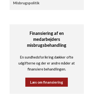
Misbrugspolitik
Finansiering af en
medarbejders
misbrugsbehandling
En sundhedsforikring dækker ofte
udgifterne og der er andre måder at
finansiere behandlingen.
Læs om finansiering