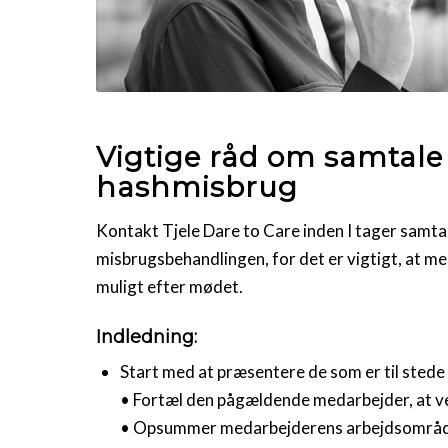
Vigtige råd om samtal
hashmisbrug
Kontakt Tjele Dare to Care inden I tager samtal
misbrugsbehandlingen, for det er vigtigt, at 
muligt efter mødet.
Indledning:
Start med at præsentere de som er til stede
• Fortæl den pågældende medarbejder, at 
• Opsummer medarbejderens arbejdsområde o