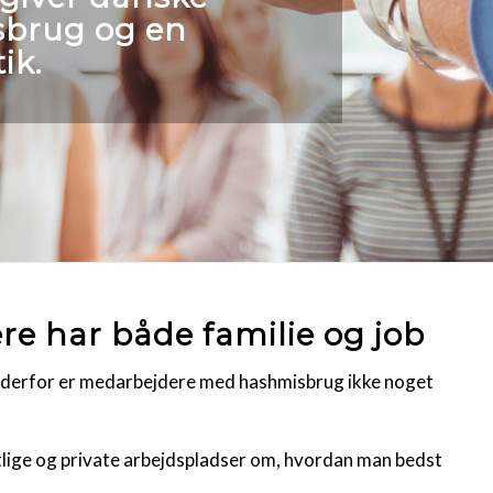
sbrug og en
ik.
re har både familie og job
g derfor er medarbejdere med hashmisbrug ikke noget
ntlige og private arbejdspladser om, hvordan man bedst