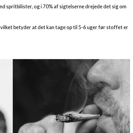
nd spritbilister, og i 70% af sigtelserne drejede det sig om
vilket betyder at det kan tage op til 5-6 uger før stoffet er