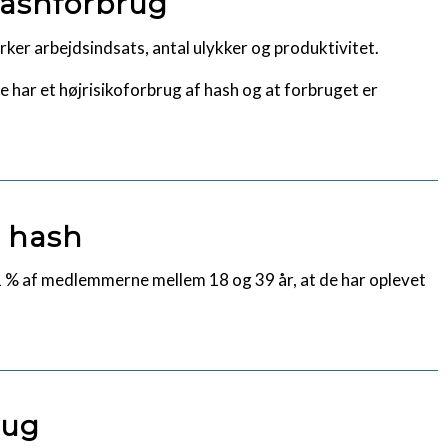
hashforbrug
rker arbejdsindsats, antal ulykker og produktivitet.
har et højrisikoforbrug af hash og at forbruget er
r hash
41 % af medlemmerne mellem 18 og 39 år, at de har oplevet
rug