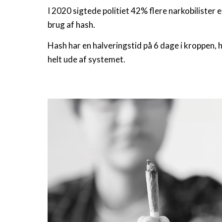
I 2020 sigtede politiet 42% flere narkobilister e
brug af hash.
Hash har en halveringstid på 6 dage i kroppen, h
helt ude af systemet.