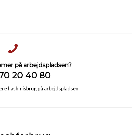
mer på arbejdspladsen?
70 20 40 80
dtere hashmisbrug på arbejdspladsen