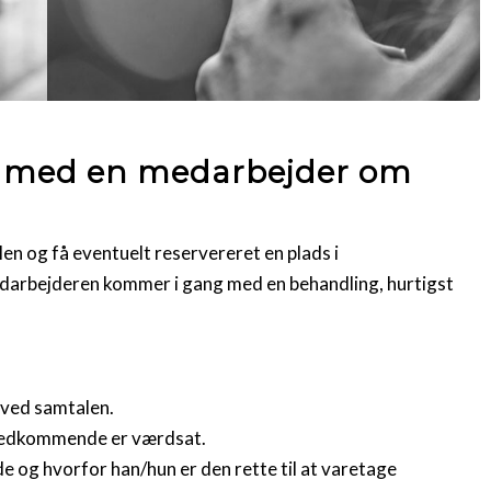
e med en medarbejder om
en og få eventuelt reservereret en plads i
medarbejderen kommer i gang med en behandling, hurtigst
 ved samtalen.
vedkommende er værdsat.
g hvorfor han/hun er den rette til at varetage