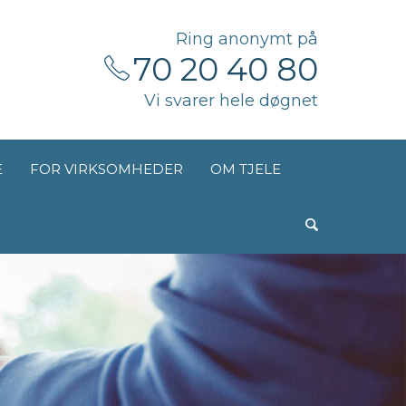
Ring anonymt på
70 20 40 80
Vi svarer hele døgnet
E
FOR VIRKSOMHEDER
OM TJELE