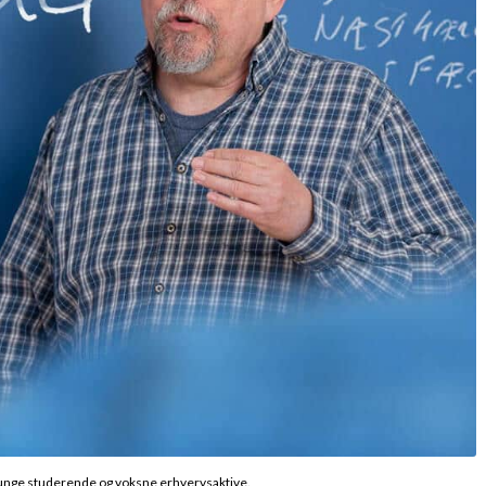
 unge studerende og voksne erhvervsaktive.