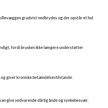
illevæggen gradvist nedbrydes og der opstår et hul
ndigt, fordi brusken ikke længere understøtter
e og giver kroniske betændelsestilstande.
kan give vedvarende dårlig ånde og synkebesvær.