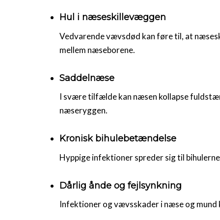
Hul i næseskillevæggen
Vedvarende vævsdød kan føre til, at næsesk
mellem næseborene.
Saddelnæse
I svære tilfælde kan næsen kollapse fuldstæ
næseryggen.
Kronisk bihulebetændelse
Hyppige infektioner spreder sig til bihulern
Dårlig ånde og fejlsynkning
Infektioner og vævsskader i næse og mund 