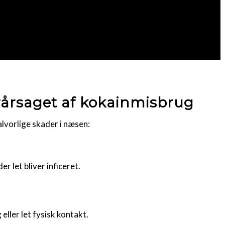
rårsaget af kokainmisbrug
lvorlige skader i næsen:
r let bliver inficeret.
eller let fysisk kontakt.