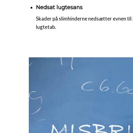
Nedsat lugtesans
Skader på slimhinderne nedsætter evnen til at
lugtetab.