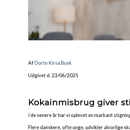
Af
Dorte Kirsa Busk
Udgivet d. 23/06/2025
Kokainmisbrug giver s
I de senere år har vi oplevet en markant stigni
Flere danskere, ofte unge, udvikler alvorlige 