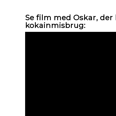
Se film med Oskar, der 
kokainmisbrug: