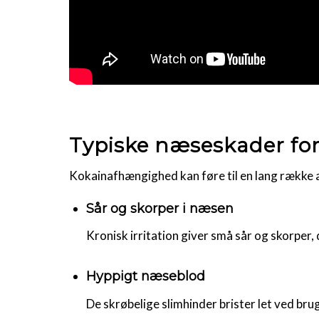
Typiske næseskader fo
Kokainafhængighed kan føre til en lang række a
Sår og skorper i næsen
Kronisk irritation giver små sår og skorper, de
Hyppigt næseblod
De skrøbelige slimhinder brister let ved brug 