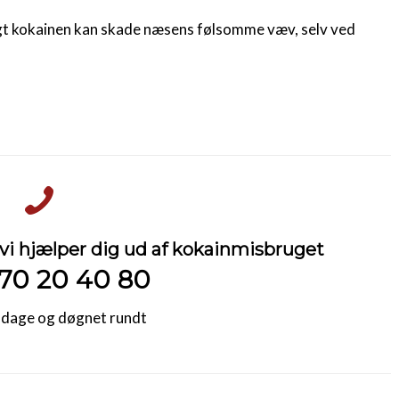
ligt kokainen kan skade næsens følsomme væv, selv ved
vi hjælper dig ud af kokainmisbruget
70 20 40 80
e dage og døgnet rundt