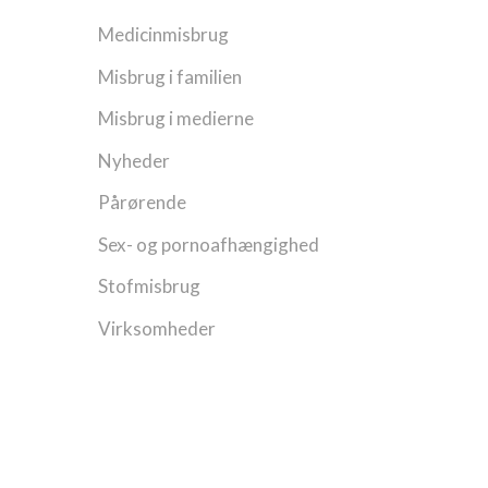
Medicinmisbrug
Misbrug i familien
Misbrug i medierne
Nyheder
Pårørende
Sex- og pornoafhængighed
Stofmisbrug
Virksomheder