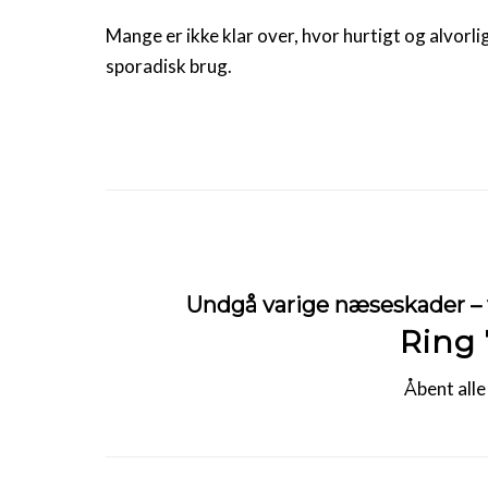
Mange er ikke klar over, hvor hurtigt og alvor
sporadisk brug.
Undgå varige næseskader – 
Ring 
Åbent all