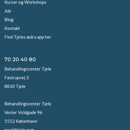
Kurser og Workshops
Job
Blog
Kontakt
Find Tjeles ædru app her
70 20 40 80
Behandlingscenter Tjele
Fastrupvej 3
8830 Tjele
Behandlingscenter Tjele
Vester Voldgade 96
1552 København
post@tjele.com