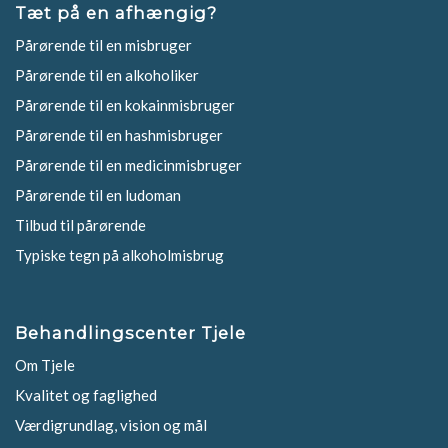
Tæt på en afhængig?
Pårørende til en misbruger
Pårørende til en alkoholiker
Pårørende til en kokainmisbruger
Pårørende til en hashmisbruger
Pårørende til en medicinmisbruger
Pårørende til en ludoman
Tilbud til pårørende
Typiske tegn på alkoholmisbrug
Behandlingscenter Tjele
Om Tjele
Kvalitet og faglighed
Værdigrundlag, vision og mål