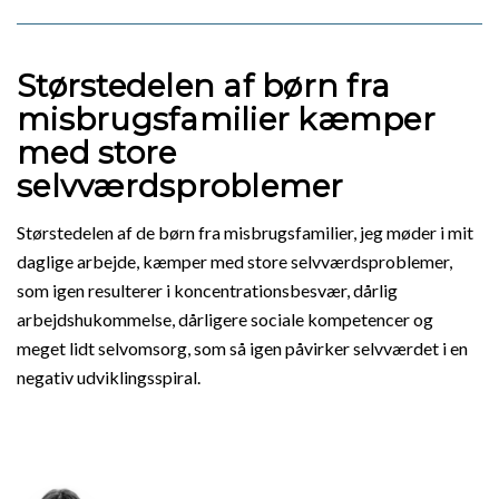
Størstedelen af børn fra
misbrugsfamilier kæmper
med store
selvværdsproblemer
Størstedelen af de børn fra misbrugsfamilier, jeg møder i mit
daglige arbejde, kæmper med store selvværdsproblemer,
som igen resulterer i koncentrationsbesvær, dårlig
arbejdshukommelse, dårligere sociale kompetencer og
meget lidt selvomsorg, som så igen påvirker selvværdet i en
negativ udviklingsspiral.