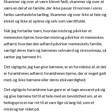
Skammer sig over at være blevet født, skammer sig over at
være en del af en familie, der ikke passer til normen i vores
fælles samfundsfortælling. Skammer sig over ikke at føle sig
elsket og ikke at opleve sig selv som værdifulde.
Når jeg fortæller børn, hvordan misbrug påvirker et
menneskes hjerne, hvordan misbrug påvirker et menneskes
adfærd, hvordan den adfærd påvirker menneskets familie,
særligt deres børn og børnenes selvværd og stressniveau, så
sætter jeg børnene fri.
Det vigtigste, jeg kan give børnene, er en forståelse af, at det
er forældrenes adfærd, forældrenes hjerne, der er noget galt
med, og ikke børnene eller deres elskværdighed.
Det vigtigste forældrene kan gøre er at tage ansvaret på sig
og give børnene tid til at hele med en bevidsthed om, at en
helingsproces har ret til at vare lige så lang tid, som et
misbrug har stået på.