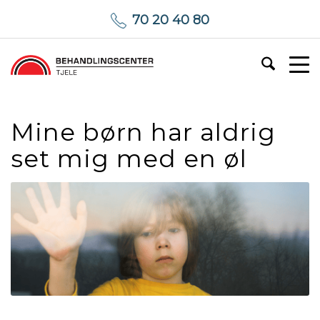
70 20 40 80
Mine børn har aldrig
set mig med en øl