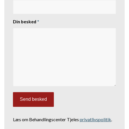
Din besked
*
Læs om Behandlingscenter Tjeles
privatlivspolitik
.