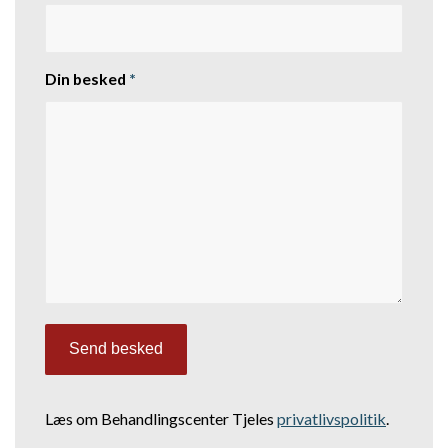
Din besked
*
Læs om Behandlingscenter Tjeles
privatlivspolitik
.