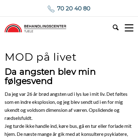
70 20 40 80
MOD på livet
Da angsten blev min
følgesvend
Da jeg var 26 år brød angsten ud i lys lue i mit liv. Det føltes
som en indre eksplosion, og jeg blev sendt ud i en for mig
ukendt og voldsom dimension af væren. Opslidende og
rædselsfuldt.
Jeg turde ikke handle ind, køre bus, gå en tur eller forlade mit
hjem. De næste mange år gik med at konsultere psykiatere,