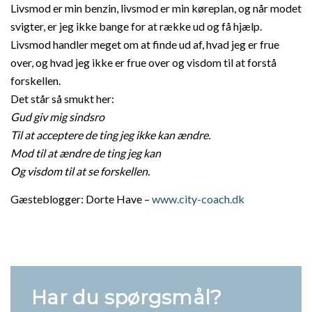
Livsmod er min benzin, livsmod er min køreplan, og når modet
svigter, er jeg ikke bange for at række ud og få hjælp.
Livsmod handler meget om at finde ud af, hvad jeg er frue
over, og hvad jeg ikke er frue over og visdom til at forstå
forskellen.
Det står så smukt her:
Gud giv mig sindsro
Til at acceptere de ting jeg ikke kan ændre.
Mod til at ændre de ting jeg kan
Og visdom til at se forskellen.
Gæsteblogger: Dorte Have –
www.city-coach.dk
Har du spørgsmål?