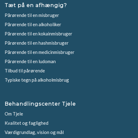
Tæt på en afhængig?
Pårørende til en misbruger
Pårørende til en alkoholiker
Pårørende til en kokainmisbruger
Pårørende til en hashmisbruger
Pårørende til en medicinmisbruger
Pårørende til en ludoman
Tilbud til pårørende
Typiske tegn på alkoholmisbrug
Behandlingscenter Tjele
Om Tjele
Kvalitet og faglighed
Værdigrundlag, vision og mål