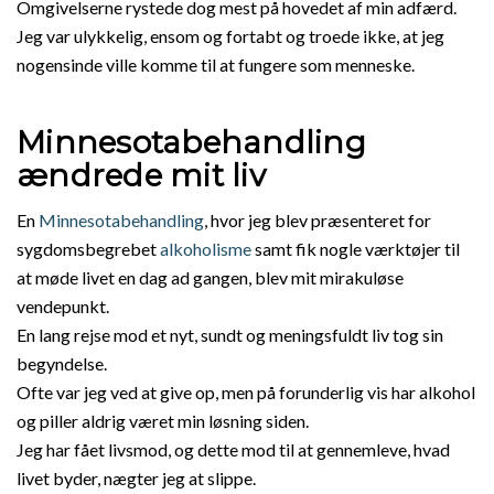
Omgivelserne rystede dog mest på hovedet af min adfærd.
Jeg var ulykkelig, ensom og fortabt og troede ikke, at jeg
nogensinde ville komme til at fungere som menneske.
Minnesotabehandling
ændrede mit liv
En
Minnesotabehandling
, hvor jeg blev præsenteret for
sygdomsbegrebet
alkoholisme
samt fik nogle værktøjer til
at møde livet en dag ad gangen, blev mit mirakuløse
vendepunkt.
En lang rejse mod et nyt, sundt og meningsfuldt liv tog sin
begyndelse.
Ofte var jeg ved at give op, men på forunderlig vis har alkohol
og piller aldrig været min løsning siden.
Jeg har fået livsmod, og dette mod til at gennemleve, hvad
livet byder, nægter jeg at slippe.