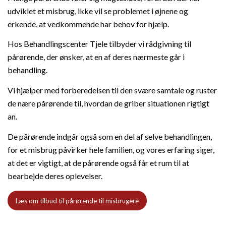
udviklet et misbrug, ikke vil se problemet i øjnene og
erkende, at vedkommende har behov for hjælp.
Hos Behandlingscenter Tjele tilbyder vi rådgivning til
pårørende, der ønsker, at en af deres nærmeste går i
behandling.
Vi hjælper med forberedelsen til den svære samtale og ruster
de nære pårørende til, hvordan de griber situationen rigtigt
an.
De pårørende indgår også som en del af selve behandlingen,
for et misbrug påvirker hele familien, og vores erfaring siger,
at det er vigtigt, at de pårørende også får et rum til at
bearbejde deres oplevelser.
Læs om tilbud til pårørende til misbrugere