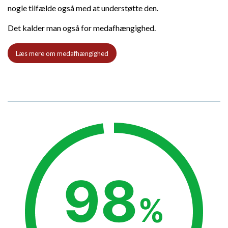
nogle tilfælde også med at understøtte den.
Det kalder man også for medafhængighed.
Læs mere om medafhængighed