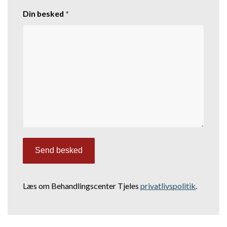
Din besked
*
Læs om Behandlingscenter Tjeles
privatlivspolitik
.