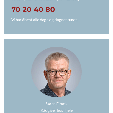
70 20 40 80
Vi har åbent alle dage og døgnet rundt.
Søren Elbæk
Rådgiver hos Tjele