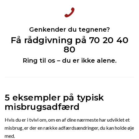
Genkender du tegnene?
Få rådgivning på
70 20 40
80
Ring til os – du er ikke alene.
5 eksempler på typisk
misbrugsadfærd
Hvis du er i tvivl om, om en af dine nærmeste har udviklet et
misbrug, er der en række adfærdsændringer, du kan holde øje
med.