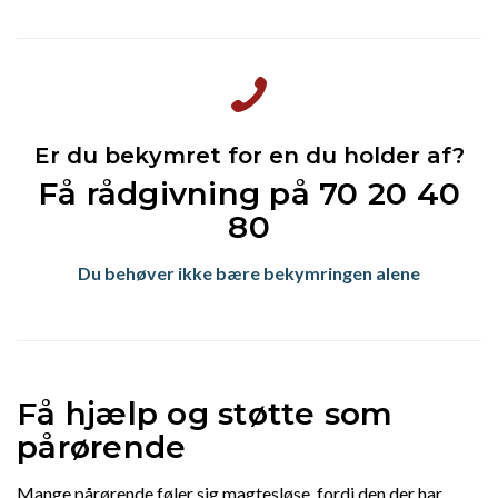
Er du bekymret for en du holder af?
Få rådgivning på 70 20 40
80
Du behøver ikke bære bekymringen alene
Få hjælp og støtte som
pårørende
Mange pårørende føler sig magtesløse, fordi den der har