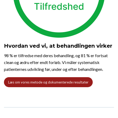
Hvordan ved vi, at behandlingen virker
98 % er tilfredse med deres behandling, og 81 % er fortsat
clean og ædru efter endt forløb. Vi måler systematisk
patienternes udvikling før, under og efter behandlingen.
Læs om vores metode og dokumenterede resultater