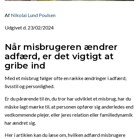
Af
Nikolai Lund Poulsen
Udgivet d. 23/02/2024
Når misbrugeren ændrer
adfærd, er det vigtigt at
gribe ind
Med et misbrug følger ofte en række ændringer i adfærd,
livsstil og personlighed.
Er du pårørende til én, du tror har udviklet et misbrug, har du
måske lagt mærke til, at personen opfører sig anderledes end
vedkommende plejer, eller jeres relation eller familiedynamik
har ændret sig.
Her i artiklen kan du læse om, hvilken adfærd misbrugere