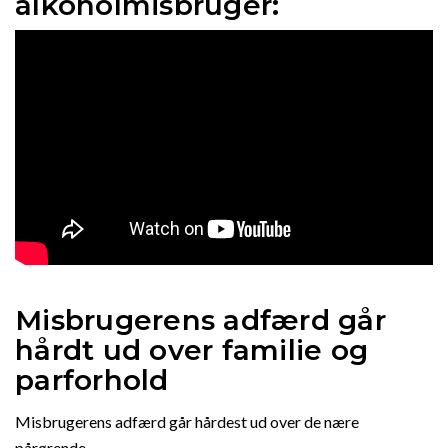
alkoholmisbruger:
Misbrugerens adfærd går
hårdt ud over familie og
parforhold
Misbrugerens adfærd går hårdest ud over de nære
pårørende.