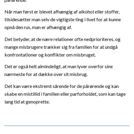
Når man først er blevet afhængig af alkohol eller stoffer,
tilsidesætter man selv de vigtigste ting i livet for at kunne
opnå den rus, man er afhængig af.
Det betyder, at de nære relationer ofte nedprioriteres, og
mange misbrugere trækker sig fra familien for at undgå
konfrontationer og konflikter om misbruget.
Det er også helt almindeligt, at man lyver overfor sine
nærmeste for at dække over sit misbrug.
Det kan være ekstremt sårende for de pårørende og kan
skabe en mistillid i familien eller parforholdet, som kan tage
lang tid at genoprette.