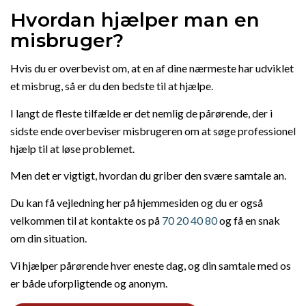
Hvordan hjælper man en
misbruger?
Hvis du er overbevist om, at en af dine nærmeste har udviklet
et misbrug, så er du den bedste til at hjælpe.
I langt de fleste tilfælde er det nemlig de pårørende, der i
sidste ende overbeviser misbrugeren om at søge professionel
hjælp til at løse problemet.
Men det er vigtigt, hvordan du griber den svære samtale an.
Du kan få vejledning her på hjemmesiden og du er også
velkommen til at kontakte os på
70 20 40 80
og få en snak
om din situation.
Vi hjælper pårørende hver eneste dag, og din samtale med os
er både uforpligtende og anonym.