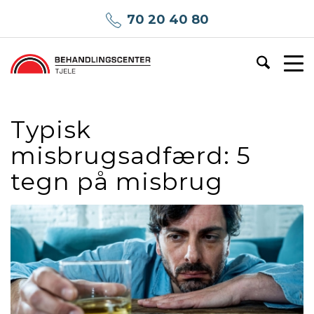
70 20 40 80
Typisk
misbrugsadfærd: 5
tegn på misbrug