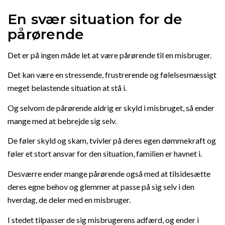
En svær situation for de
pårørende
Det er på ingen måde let at være pårørende til en misbruger.
Det kan være en stressende, frustrerende og følelsesmæssigt
meget belastende situation at stå i.
Og selvom de pårørende aldrig er skyld i misbruget, så ender
mange med at bebrejde sig selv.
De føler skyld og skam, tvivler på deres egen dømmekraft og
føler et stort ansvar for den situation, familien er havnet i.
Desværre ender mange pårørende også med at tilsidesætte
deres egne behov og glemmer at passe på sig selv i den
hverdag, de deler med en misbruger.
I stedet tilpasser de sig misbrugerens adfærd, og ender i