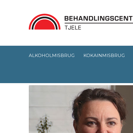
ALKOHOLMISBRUG
KOKAINMISBRUG
Mor til en kokainm