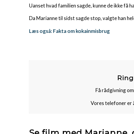
Uanset hvad familien sagde, kunne de ikke få ham
Da Marianne til sidst sagde stop, valgte han held
Læs også:
Fakta om kokainmisbrug
Ring
Få rådgivning om
Vores telefoner er 
Se film med Marianne, d