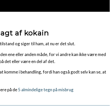
agt af kokain
ilstand og siger til ham, at nu er det slut.
 den ene eller anden måde, for vi andre kan ikke være med
på det eller være en del af det.
 komme i behandling, fordi han også godt selv kan se, at
gere på de
5 almindelige tegn på misbrug