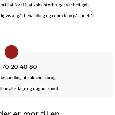
 til at forstå, at kokainforbruget var helt galt.
igvis at gå i behandling og er nu clean på andet år.
 70 20 40 80
 behandling af kokainmisbrug
åbne alle dage og døgnet rundt.
er er mor til en