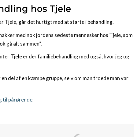
dling hos Tjele
Tjele, går det hurtigt med at starte i behandling.
vi snakker med nok jordens sødeste mennesker hos Tjele, som
nok gå alt sammen”.
er Tjele er der familiebehandling med også, hvor jeg og
ig en del af en kæmpe gruppe, selv om man troede man var
g til pårørende
.