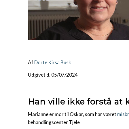
Af
Dorte Kirsa Busk
Udgivet d. 05/07/2024
Han ville ikke forstå a
Marianne er mor til Oskar, som har været
misbr
behandlingscenter Tjele