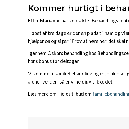
Kommer hurtigt i behan
Efter Marianne har kontaktet Behandlingscenter 
I løbet af tre dage er der en plads til ham og 
hjælper os og siger “Prøv at høre her, det skal 
Igennem Oskars behandling hos Behandlingscent
hans bonus far deltager.
Vi kommer i familiebehandling og er jo pludsel
alene i verden, så er vi heldigvis ikke det.
Læs mere om Tjeles tilbud om
familiebehandlin