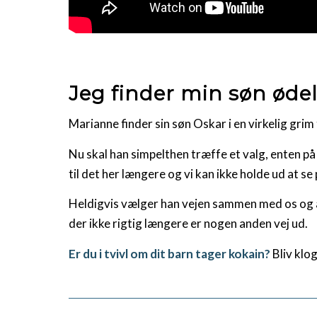
Jeg finder min søn ødel
Marianne finder sin søn Oskar i en virkelig grim t
Nu skal han simpelthen træffe et valg, enten på
til det her længere og vi kan ikke holde ud at se 
Heldigvis vælger han vejen sammen med os og at
der ikke rigtig længere er nogen anden vej ud.
Er du i tvivl om dit barn tager kokain?
Bliv klo