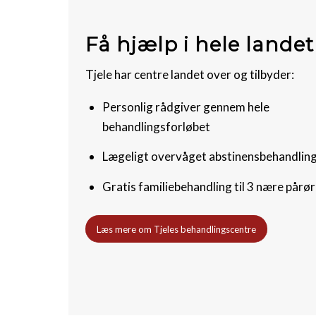
Få hjælp i hele landet
Tjele har centre landet over og tilbyder:
Personlig rådgiver gennem hele
behandlingsforløbet
Lægeligt overvåget abstinensbehandlin
Gratis familiebehandling til 3 nære pårø
Læs mere om Tjeles behandlingscentre