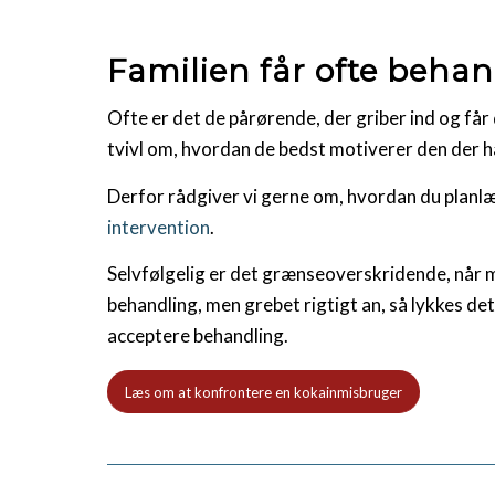
Familien får ofte behand
Ofte er det de pårørende, der griber ind og får
tvivl om, hvordan de bedst motiverer den der ha
Derfor rådgiver vi gerne om, hvordan du plan
intervention
.
Selvfølgelig er det grænseoverskridende, når
behandling, men grebet rigtigt an, så lykkes det 
acceptere behandling.
Læs om at konfrontere en kokainmisbruger