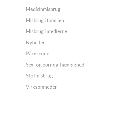
Medicinmisbrug
Misbrug i familien
Misbrug i medierne
Nyheder
Pårørende
Sex- og pornoafhængighed
Stofmisbrug
Virksomheder