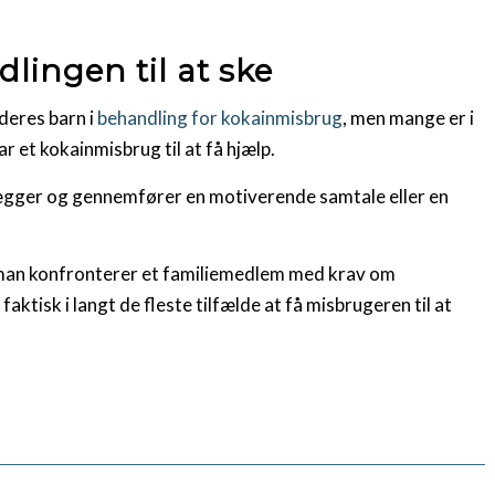
lingen til at ske
 deres barn i
behandling for kokainmisbrug
, men mange er i
r et kokainmisbrug til at få hjælp.
lægger og gennemfører en motiverende samtale eller en
 man konfronterer et familiemedlem med krav om
faktisk i langt de fleste tilfælde at få misbrugeren til at