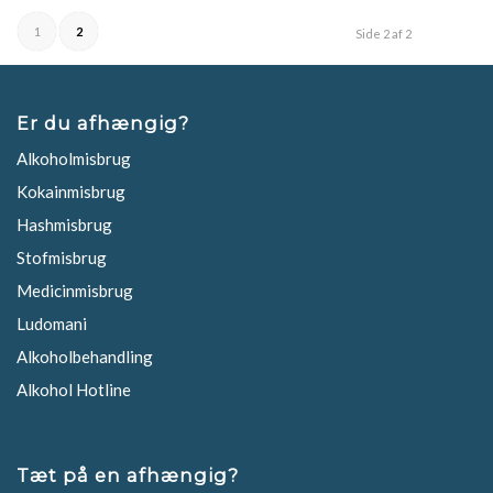
1
2
Side 2 af 2
Er du afhængig?
Alkoholmisbrug
Kokainmisbrug
Hashmisbrug
Stofmisbrug
Medicinmisbrug
Ludomani
Alkoholbehandling
Alkohol Hotline
Tæt på en afhængig?