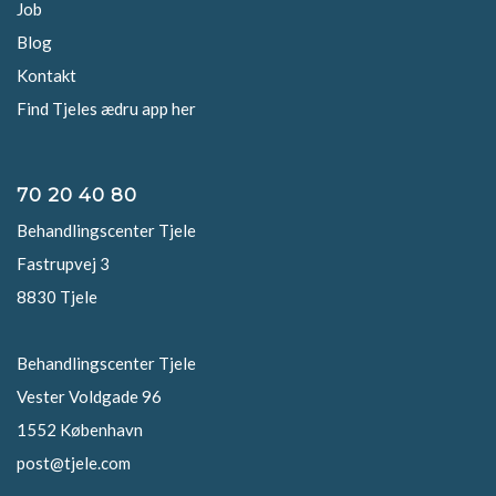
Job
Blog
Kontakt
Find Tjeles ædru app her
70 20 40 80
Behandlingscenter Tjele
Fastrupvej 3
8830 Tjele
Behandlingscenter Tjele
Vester Voldgade 96
1552 København
post@tjele.com