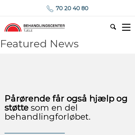
70 20 40 80
Featured News
Pårørende får også hjælp og
støtte
som en del
behandlingforløbet.