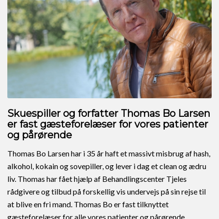
Skuespiller og forfatter Thomas Bo Larsen
er fast gæsteforelæser for vores patienter
og pårørende
Thomas Bo Larsen har i 35 år haft et massivt misbrug af hash,
alkohol, kokain og sovepiller, og lever i dag et clean og ædru
liv. Thomas har fået hjælp af Behandlingscenter Tjeles
rådgivere og tilbud på forskellig vis undervejs på sin rejse til
at blive en fri mand. Thomas Bo er fast tilknyttet
gæsteforelæser for alle vores patienter og pårørende.