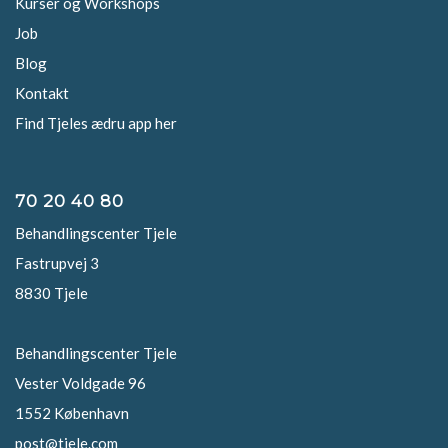
Kurser og Workshops
Job
Blog
Kontakt
Find Tjeles ædru app her
70 20 40 80
Behandlingscenter Tjele
Fastrupvej 3
8830 Tjele
Behandlingscenter Tjele
Vester Voldgade 96
1552 København
post@tjele.com